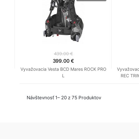
439.00 €
399.00 €
Vyvažovacia Vesta BCD Mares ROCK PRO
Vyvažovac
L
REC TRI
Návštevnosť 1– 20 z 75 Produktov