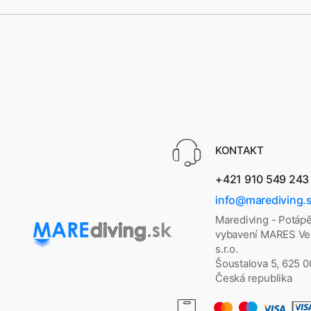
KONTAKT
+421 910 549 243
info@marediving.
Marediving - Potáp
vybavení MARES Vel
s.r.o.
Šoustalova 5, 625 
Česká republika