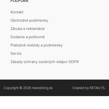
PODPORA
Kontakt
Obchodné podmienky
Záruka a reklamácie
Dodanie a poštovné
Platobné metódy a podmienky
Servis
Zásady ochrany osobných údajov GDPR
Copyright © 2026
marediving.sk
Created by
RETAILYS.