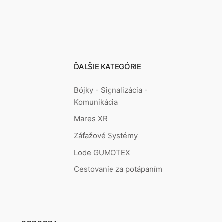
ĎALŠIE KATEGÓRIE
Bójky - Signalizácia -
Komunikácia
Mares XR
Záťažové Systémy
Lode GUMOTEX
Cestovanie za potápaním