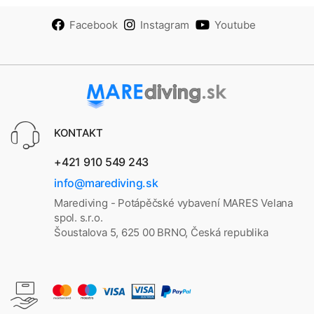
Facebook
Instagram
Youtube
KONTAKT
+421 910 549 243
info@marediving.sk
Marediving - Potápěčské vybavení MARES Velana
spol. s.r.o.
Šoustalova 5, 625 00 BRNO, Česká republika