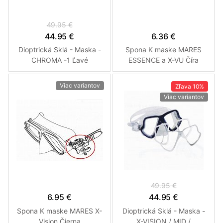
49.95 €
44.95 €
6.36 €
Dioptrická Sklá - Maska -
Spona K maske MARES
CHROMA -1 Ľavé
ESSENCE a X-VU Číra
Viac variantov
Zľava
10%
Viac variantov
49.95 €
6.95 €
44.95 €
Spona K maske MARES X-
Dioptrická Sklá - Maska -
Vision Čierna
X-VISION / MID /