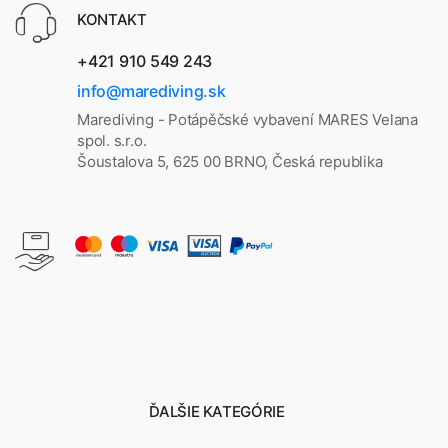
KONTAKT
+421 910 549 243
info@marediving.sk
Marediving - Potápěčské vybavení MARES Velana
spol. s.r.o.
Šoustalova 5, 625 00 BRNO, Česká republika
ĎALŠIE KATEGÓRIE