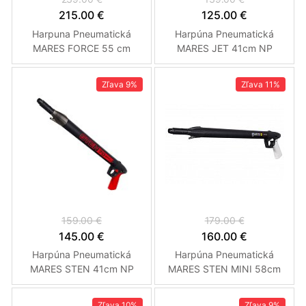
215.00 €
125.00 €
Harpuna Pneumatická
Harpúna Pneumatická
MARES FORCE 55 cm
MARES JET 41cm NP
Zľava
9%
Zľava
11%
159.00 €
179.00 €
145.00 €
160.00 €
Harpúna Pneumatická
Harpúna Pneumatická
MARES STEN 41cm NP
MARES STEN MINI 58cm
WP
Zľava
10%
Zľava
9%