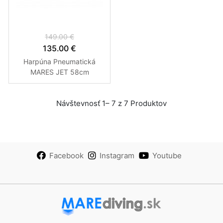
149.00 €
135.00 €
Harpúna Pneumatická
MARES JET 58cm
Návštevnosť 1– 7 z 7 Produktov
Facebook
Instagram
Youtube