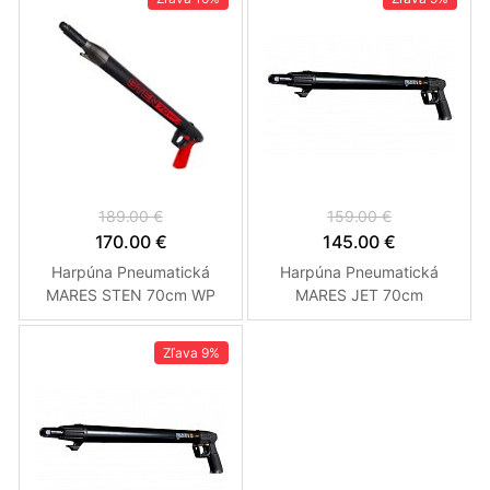
189.00 €
159.00 €
170.00 €
145.00 €
Harpúna Pneumatická
Harpúna Pneumatická
MARES STEN 70cm WP
MARES JET 70cm
Zľava
9%