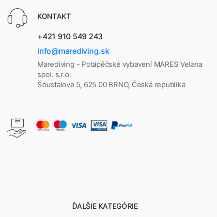
KONTAKT
+421 910 549 243
info@marediving.sk
Marediving - Potápěčské vybavení MARES Velana
spol. s.r.o.
Šoustalova 5, 625 00 BRNO, Česká republika
ĎALŠIE KATEGÓRIE