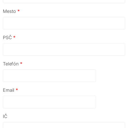
Mesto
*
PSČ
*
Telefón
*
Email
*
IČ