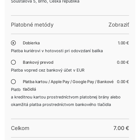
Šoustalova 5, Brno, Česká republika
Platobné metódy
Zobraziť
Dobierka
1.00 €
Platba kuriérovi v hotovosti pri odovzdaní balíka
Bankový prevod
0.00 €
Platba vopred cez bankový účet v EUR
Platba kartou / Apple Pay / Google Pay / Bankové
0.00 €
tlačidlá
Platb
a kreditnou kartou prostredníctvom platobnej brány alebo
okamžitá platba prostredníctvom bankového tlačidla
Celkom
7.00 €