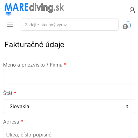
Vyhľadávanie:
Zadajte hľadaný výraz
0
Fakturačné údaje
Meno a priezvisko / Firma
*
Štát
*
Adresa
*