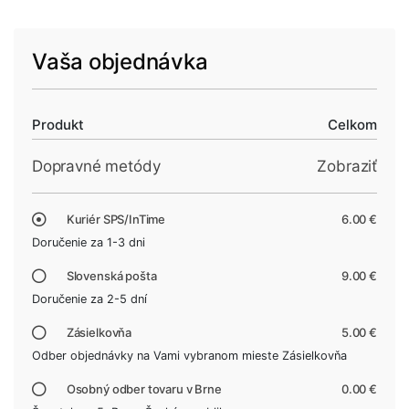
Vaša objednávka
Produkt
Celkom
Dopravné metódy
Zobraziť
Kuriér SPS/InTime
6.00 €
Doručenie za 1-3 dni
Slovenská pošta
9.00 €
Doručenie za 2-5 dní
Zásielkovňa
5.00 €
Odber objednávky na Vami vybranom mieste Zásielkovňa
Osobný odber tovaru v Brne
0.00 €