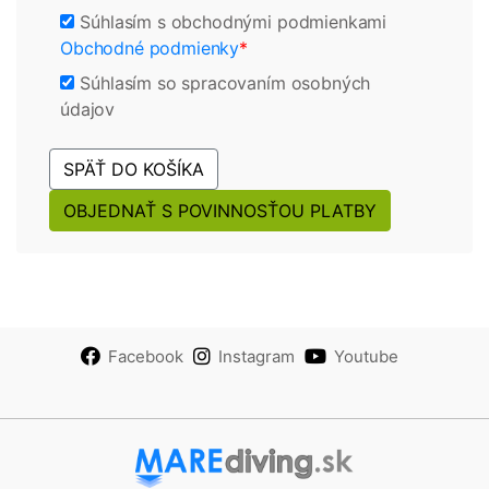
Súhlasím s obchodnými podmienkami
Obchodné podmienky
*
Súhlasím so spracovaním osobných
údajov
SPÄŤ DO KOŠÍKA
OBJEDNAŤ S POVINNOSŤOU PLATBY
Facebook
Instagram
Youtube