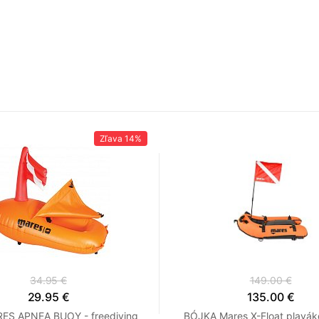
Zľava
14%
34.95 €
149.00 €
29.95 €
135.00 €
RES APNEA BUOY - freediving
BÓJKA Mares X-Float plavák