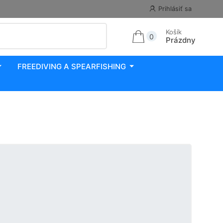
Prihlásiť sa
Košík
0
Prázdny
FREEDIVING A SPEARFISHING