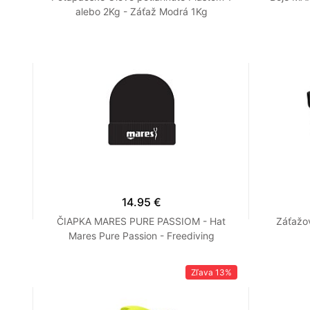
alebo 2Kg - Záťaž Modrá 1Kg
14.95 €
ČIAPKA MARES PURE PASSIOM - Hat
Záťažo
Mares Pure Passion - Freediving
Zľava
13%