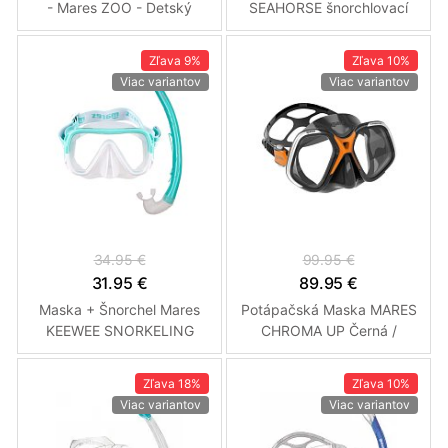
- Mares ZOO - Detský
SEAHORSE šnorchlovací
Snorchloací Set Modrá -
set - Detský Růžová
Ryba
Zľava
9%
Zľava
10%
Viac variantov
Viac variantov
34.95 €
99.95 €
31.95 €
89.95 €
Maska + Šnorchel Mares
Potápačská Maska MARES
KEEWEE SNORKELING
CHROMA UP Černá /
šnorchlovací set Tyrkysová
Oranžová
Zľava
18%
Zľava
10%
Viac variantov
Viac variantov