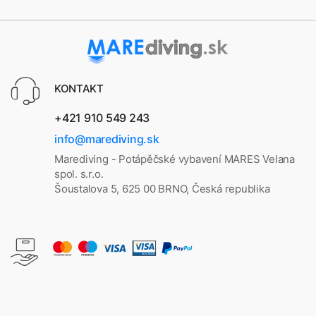
KONTAKT
+421 910 549 243
info@marediving.sk
Marediving - Potápěčské vybavení MARES Velana
spol. s.r.o.
Šoustalova 5, 625 00 BRNO, Česká republika