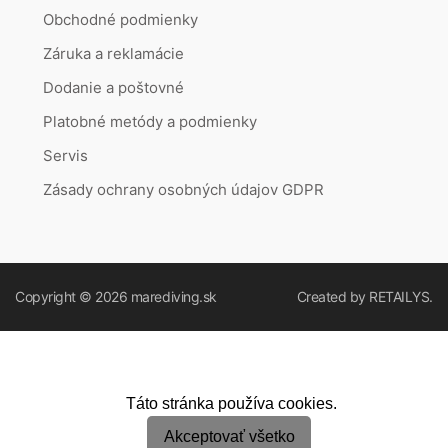
Obchodné podmienky
Záruka a reklamácie
Dodanie a poštovné
Platobné metódy a podmienky
Servis
Zásady ochrany osobných údajov GDPR
Copyright © 2026
marediving.sk
Created by
RETAILYS.
Táto stránka používa cookies.
Akceptovať všetko