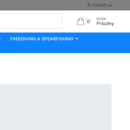
Prihlásiť sa
Košík
0
Prázdny
FREEDIVING A SPEARFISHING