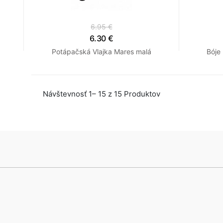
6.95 €
6.30 €
Potápačská Vlajka Mares malá
Bóje
Návštevnosť 1– 15 z 15 Produktov