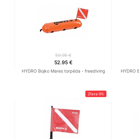
59.95 €
52.95 €
HYDRO Bojko Mares torpéda - freediving
HYDRO Bo
Zľava
9%