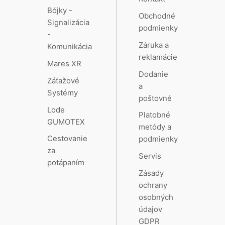
Bójky -
Obchodné
Signalizácia
podmienky
-
Záruka a
Komunikácia
reklamácie
Mares XR
Dodanie
Záťažové
a
Systémy
poštovné
Lode
Platobné
GUMOTEX
metódy a
Cestovanie
podmienky
za
Servis
potápaním
Zásady
ochrany
osobných
údajov
GDPR