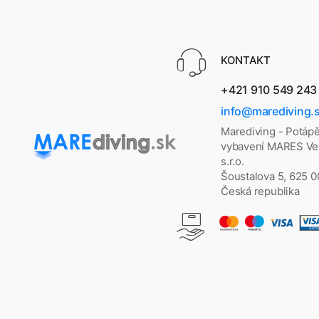
KONTAKT
+421 910 549 243
info@marediving.
Marediving - Potáp
vybavení MARES Vel
s.r.o.
Šoustalova 5, 625 
Česká republika