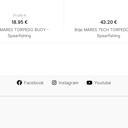
21.95 €
18.95 €
43.20 €
 MARES TORPEDO BUOY -
Bóje MARES TECH TORPEDO
Spearfishing
Spearfishing
Facebook
Instagram
Youtube