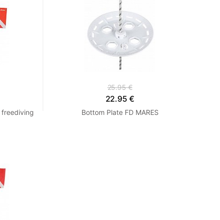
25.95 €
22.95 €
freediving
Bottom Plate FD MARES