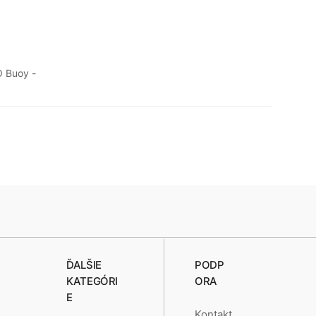
 Buoy -
ĎALŠIE
PODP
KATEGÓRI
ORA
E
Kontakt