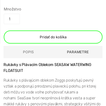
Množstvo
Pridať do košíka
POPIS
PARAMETRE
Rukávky s Plávacím Oblekom SEASAW WATERWING
FLOATSUIT
Rukávky s plávajúcim oblekom Zoggs poskytujú pevný
vztlak a podporujú prirodzenú plaveckú polohu, pri ktorej
deti môžu vo vode voľne pohybovať rukami a
nohami. SeaSaw tvorí neoprénová krátka vesta a super
mäkké rukávy s penovými plavákmi, strategicky všitými do