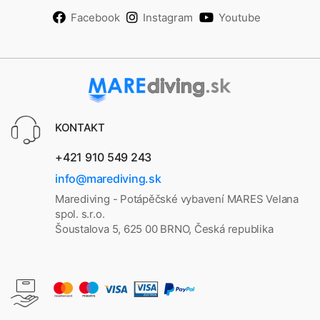
Facebook
Instagram
Youtube
KONTAKT
+421 910 549 243
info@marediving.sk
Marediving - Potápěčské vybavení MARES Velana
spol. s.r.o.
Šoustalova 5, 625 00 BRNO, Česká republika