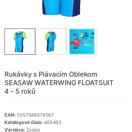
Rukávky s Plávacím Oblekom
SEASAW WATERWING FLOATSUIT
4 - 5 roků
EAN:
5057046078567
Katalógové číslo:
465493
Výrobca:
Zoggs