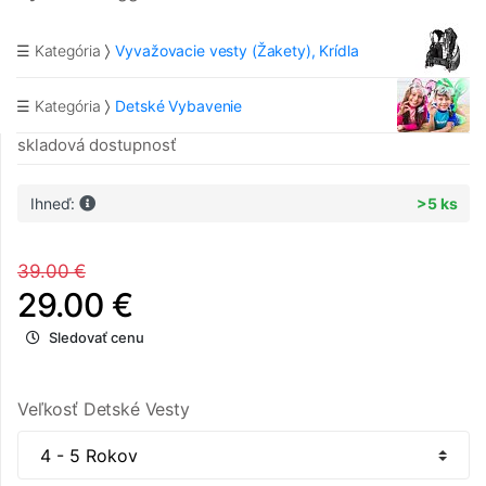
☰ Kategória
Vyvažovacie vesty (Žakety), Krídla
☰ Kategória
Detské Vybavenie
skladová dostupnosť
Ihneď:
>5 ks
39.00 €
29.00 €
Sledovať cenu
Veľkosť Detské Vesty