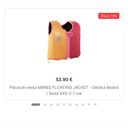
Zľava
10%
53.90 €
Plávacie vesta MARES FLOATING JACKET - Detská Modrá
/ Šedá XXS 0-1 rok