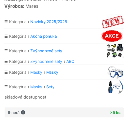
Výrobca:
Mares
☰ Kategória
Novinky 2025/2026
☰ Kategória
Akčná ponuka
☰ Kategória
Zvýhodnené sety
☰ Kategória
Zvýhodnené sety
ABC
☰ Kategória
Masky
Masky
☰ Kategória
Masky
Sety
skladová dostupnosť
Ihneď:
>5 ks