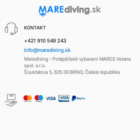
KONTAKT
+421 910 549 243
info@marediving.sk
Marediving - Potápěčské vybavení MARES Velana
spol. s.r.o.
Šoustalova 5, 625 00 BRNO, Česká republika