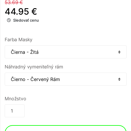
53.69 €
44.95 €
Sledovať cenu
Farba Masky
Náhradný vymeniteľný rám
Množstvo