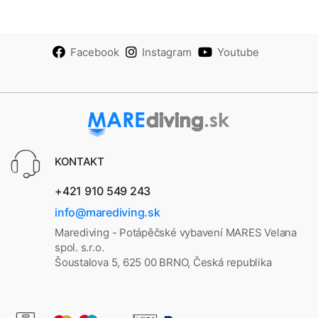
Facebook
Instagram
Youtube
KONTAKT
+421 910 549 243
info@marediving.sk
Marediving - Potápěčské vybavení MARES Velana
spol. s.r.o.
Šoustalova 5, 625 00 BRNO, Česká republika