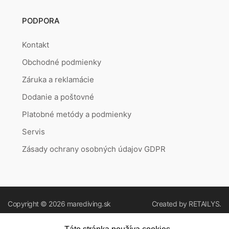
PODPORA
Kontakt
Obchodné podmienky
Záruka a reklamácie
Dodanie a poštovné
Platobné metódy a podmienky
Servis
Zásady ochrany osobných údajov GDPR
Copyright © 2026
marediving.sk
Created by
RETAILYS.