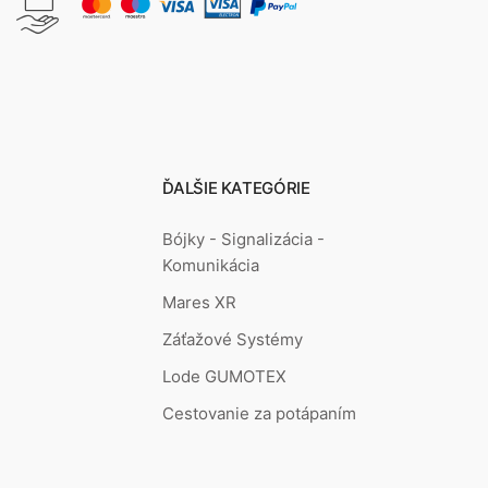
ĎALŠIE KATEGÓRIE
Bójky - Signalizácia -
Komunikácia
Mares XR
Záťažové Systémy
Lode GUMOTEX
Cestovanie za potápaním