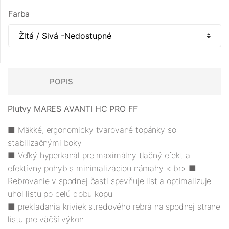
Farba
POPIS
Plutvy MARES AVANTI HC PRO FF
■ Mäkké, ergonomicky tvarované topánky so
stabilizačnými boky
■ Veľký hyperkanál pre maximálny tlačný efekt a
efektívny pohyb s minimalizáciou námahy
< br>
■
Rebrovanie v spodnej časti spevňuje list a optimalizuje
uhol listu po celú dobu kopu
■ prekladania kriviek stredového rebrá na spodnej strane
listu pre väčší výkon