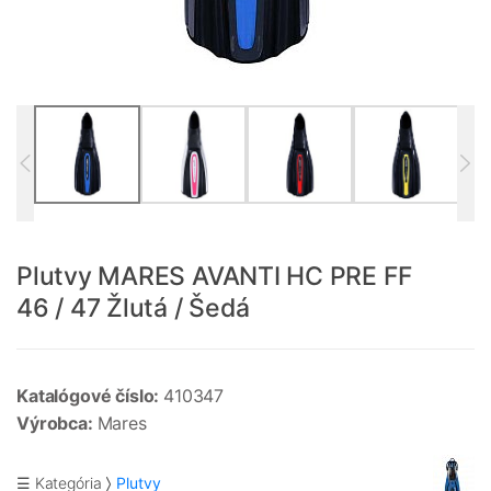
Plutvy MARES AVANTI HC PRE FF
46 / 47 Žlutá / Šedá
Katalógové číslo:
410347
Výrobca:
Mares
☰ Kategória
Plutvy