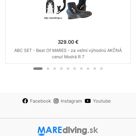
329.00 €
ABC SET - Best Of MARES - za veľmi výhodnú AKČNÁ
cenu! Modrá R 7
Facebook
Instagram
Youtube