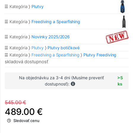
☰ Kategória
Plutvy
☰ Kategória
Freediving a Spearfishing
☰ Kategória
Novinky 2025/2026
☰ Kategória
Plutvy
Plutvy botičkové
☰ Kategória
Freediving a Spearfishing
Plutvy Freediving
skladová dostupnosť
Na objednávku za 3-4 dni (Musíme preveriť
>5
dostupnosť):
ks
545.00 €
489.00 €
Sledovať cenu