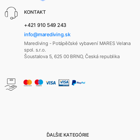
KONTAKT
+421 910 549 243
info@marediving.sk
Marediving - Potápěčské vybavení MARES Velana
spol. s.r.o.
Šoustalova 5, 625 00 BRNO, Česká republika
ĎALŠIE KATEGÓRIE