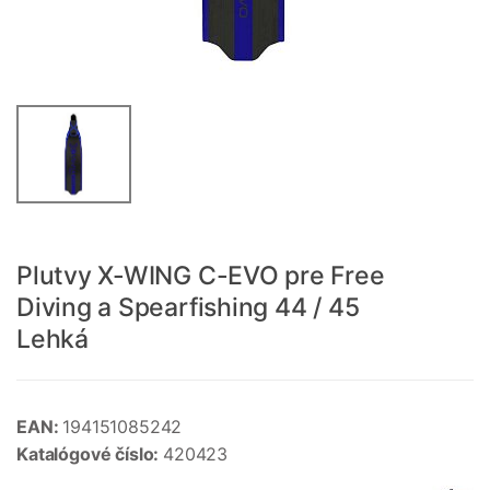
Plutvy X-WING C-EVO pre Free
Diving a Spearfishing 44 / 45
Lehká
EAN:
194151085242
Katalógové číslo:
420423