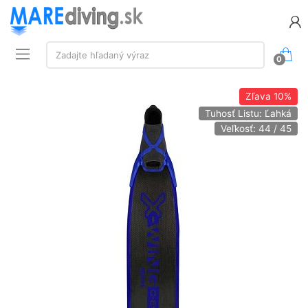
Vyhľadávanie:
Zadajte hľadaný výraz
0
Zľava
10%
Tuhosť Listu: Ľahká
Veľkosť: 44 / 45