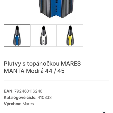
Plutvy s topánočkou MARES
MANTA Modrá 44 / 45
EAN:
792460116246
Katalógové číslo:
410333
Výrobca:
Mares