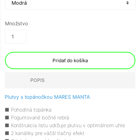
Množstvo
Pridať do košíka
POPIS
Plutvy s topánočkou MARES MANTA
■ Pohodlná topánka
■ Pogumované bočné rebrá
■ Konštrukcia listu udržuje plutvu v optimálnom uhle
■ 2 kanáliky pre väčší tlačný efekt