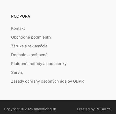
PODPORA
Kontakt
Obchodné podmienky
Záruka a reklamácie
Dodanie a poštovné
Platobné metódy a podmienky
Servis
Zásady ochrany osobných údajov GDPR
Copyright © 2026
marediving.sk
Created by
RETAILYS.