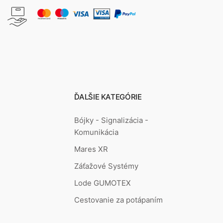
ĎALŠIE KATEGÓRIE
Bójky - Signalizácia -
Komunikácia
Mares XR
Záťažové Systémy
Lode GUMOTEX
Cestovanie za potápaním