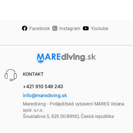
Facebook
Instagram
Youtube
KONTAKT
+421 910 549 243
info@marediving.sk
Marediving - Potápěčské vybavení MARES Velana
spol. s.r.o.
Šoustalova 5, 625 00 BRNO, Česká republika