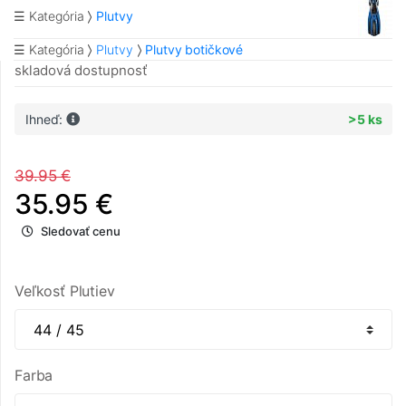
☰ Kategória
Plutvy
☰ Kategória
Plutvy
Plutvy botičkové
skladová dostupnosť
Ihneď:
>5 ks
39.95 €
35.95 €
Sledovať cenu
Veľkosť Plutiev
Farba