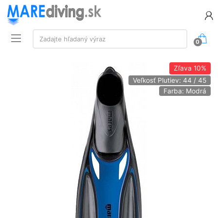
Vyhľadávanie:
Zadajte hľadaný výraz
0
Zľava
10%
Veľkosť Plutiev: 44 / 45
Farba: Modrá