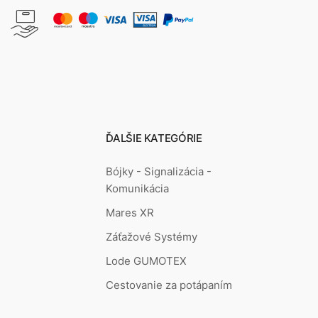
ĎALŠIE KATEGÓRIE
Bójky - Signalizácia -
Komunikácia
Mares XR
Záťažové Systémy
Lode GUMOTEX
Cestovanie za potápaním