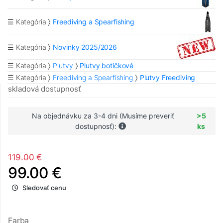
☰ Kategória
Freediving a Spearfishing
☰ Kategória
Novinky 2025/2026
☰ Kategória
Plutvy
Plutvy botičkové
☰ Kategória
Freediving a Spearfishing
Plutvy Freediving
skladová dostupnosť
Na objednávku za 3-4 dni (Musíme preveriť
>5
dostupnosť):
ks
119.00 €
99.00 €
Sledovať cenu
Farba