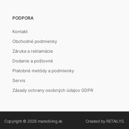
PODPORA
Kontakt
Obchodné podmienky
Záruka a reklamácie
Dodanie a poštovné
Platobné metódy a podmienky
Servis
Zásady ochrany osobných údajov GDPR
Copyright © 2026
marediving.sk
Created by
RETAILYS.