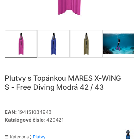
Plutvy s Topánkou MARES X-WING
S - Free Diving Modrá 42 / 43
EAN:
194151084948
Katalógové číslo:
420421
☰ Kategória
Plutvy