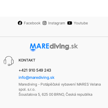
Facebook
Instagram
Youtube
KONTAKT
+421 910 549 243
info@marediving.sk
Marediving - Potápěčské vybavení MARES Velana
spol. s.r.o.
Šoustalova 5, 625 00 BRNO, Česká republika