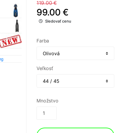
119.00 €
99.00 €
Sledovať cenu
Farba
ng
Veľkosť
Množstvo