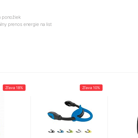
h ponožiek
lny prenos energie na list
Zľava
18%
Zľava
10%