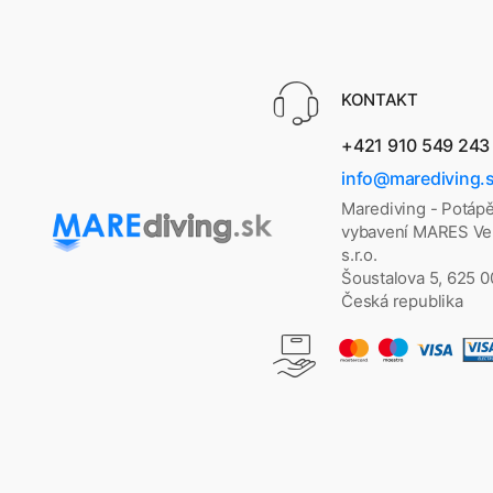
KONTAKT
+421 910 549 243
info@marediving.
Marediving - Potáp
vybavení MARES Vel
s.r.o.
Šoustalova 5, 625 
Česká republika