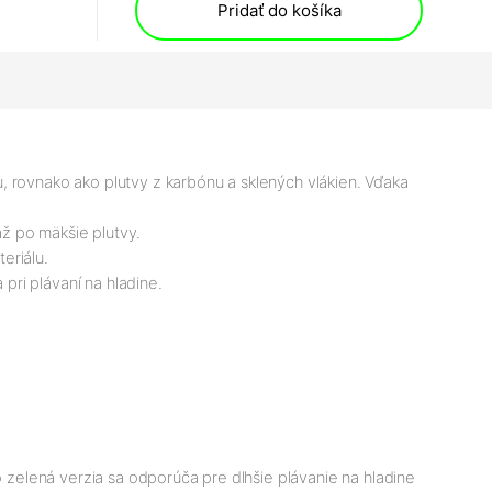
Pridať do košíka
, rovnako ako plutvy z karbónu a sklených vlákien. Vďaka
až po mäkšie plutvy.
eriálu.
pri plávaní na hladine.
o zelená verzia sa odporúča pre dlhšie plávanie na hladine