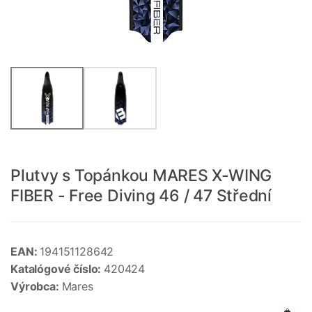
Plutvy s Topánkou MARES X-WING
FIBER - Free Diving 46 / 47 Střední
EAN:
194151128642
Katalógové číslo:
420424
Výrobca:
Mares