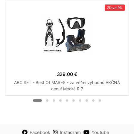
Zľava
9%
329.00 €
ABC SET - Best Of MARES - za veľmi výhodnú AKČNÁ
cenu! Modrá R 7
Facebook
Instagram
Youtube