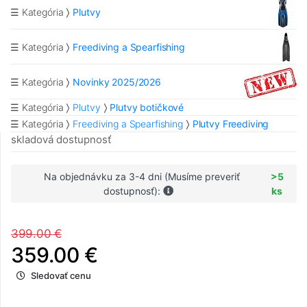
☰ Kategória
Plutvy
☰ Kategória
Freediving a Spearfishing
☰ Kategória
Novinky 2025/2026
☰ Kategória
Plutvy
Plutvy botičkové
☰ Kategória
Freediving a Spearfishing
Plutvy Freediving
skladová dostupnosť
Na objednávku za 3-4 dni (Musíme preveriť
>5
dostupnosť):
ks
399.00 €
359.00 €
Sledovať cenu