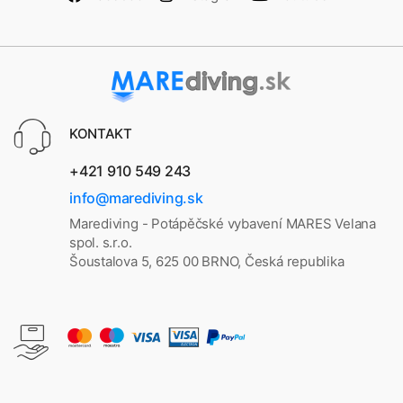
KONTAKT
+421 910 549 243
info@marediving.sk
Marediving - Potápěčské vybavení MARES Velana
spol. s.r.o.
Šoustalova 5, 625 00 BRNO, Česká republika