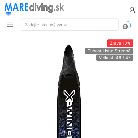
Vyhľadávanie:
Zadajte hľadaný výraz
0
Zľava
10%
Tuhosť Listu: Stredná
Veľkosť: 46 / 47