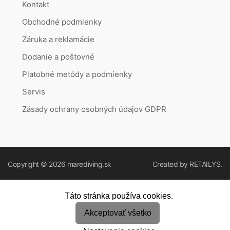
Kontakt
Obchodné podmienky
Záruka a reklamácie
Dodanie a poštovné
Platobné metódy a podmienky
Servis
Zásady ochrany osobných údajov GDPR
Copyright © 2026
marediving.sk
Created by
RETAILYS.
Táto stránka používa cookies.
Akceptovať všetko