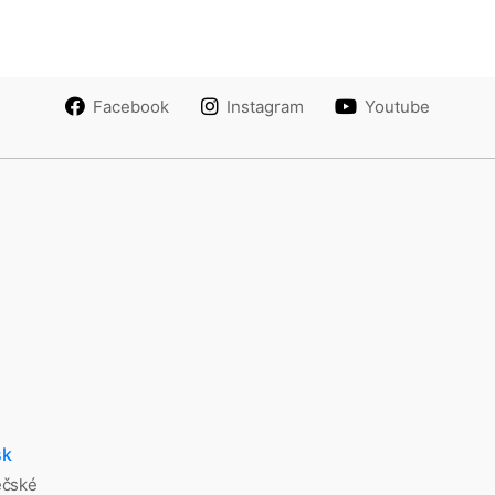
Facebook
Instagram
Youtube
sk
ěčské