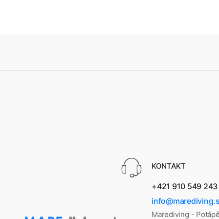
KONTAKT
+421 910 549 243
info@marediving.
Marediving - Potáp