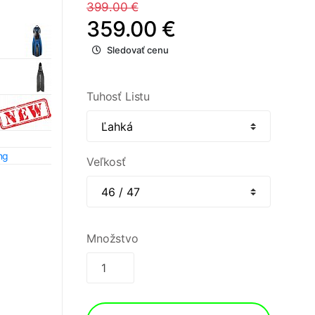
399.00 €
359.00 €
Sledovať cenu
Tuhosť Listu
ng
Veľkosť
Množstvo