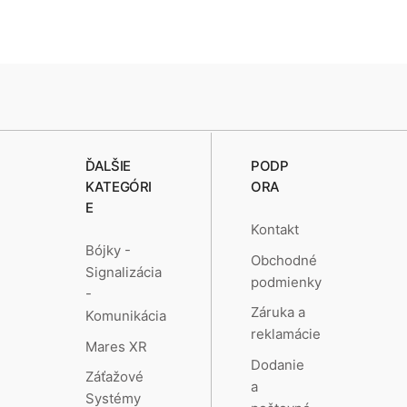
ĎALŠIE
PODP
KATEGÓRI
ORA
E
Kontakt
Bójky -
Obchodné
Signalizácia
podmienky
-
Záruka a
Komunikácia
reklamácie
Mares XR
Dodanie
Záťažové
a
Systémy