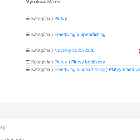
Výrobca:
Mares
☰ Kategória
Plutvy
☰ Kategória
Freediving a Spearfishing
☰ Kategória
Novinky 2025/2026
☰ Kategória
Plutvy
Plutvy botičkové
☰ Kategória
Freediving a Spearfishing
Plutvy Freedivi
ing