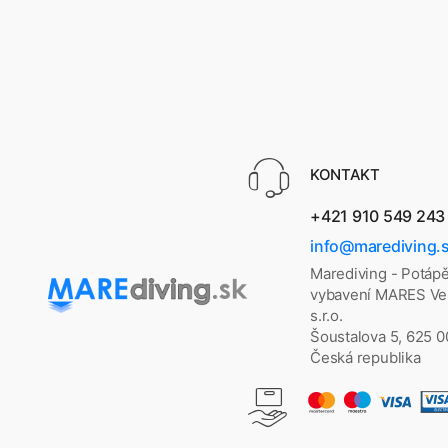
KONTAKT
+421 910 549 243
info@marediving.
Marediving - Potáp
vybavení MARES Vel
s.r.o.
Šoustalova 5, 625 
Česká republika