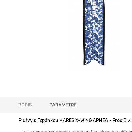
POPIS
PARAMETRE
Plutvy s Topánkou MARES X-WING APNEA - Free Div