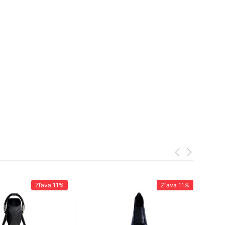
Zľava
11%
Zľava
11%