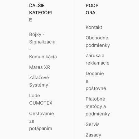
ĎALŠIE
PODP
KATEGÓRI
ORA
E
Kontakt
Bójky -
Obchodné
Signalizácia
podmienky
-
Záruka a
Komunikácia
reklamácie
Mares XR
Dodanie
Záťažové
a
Systémy
poštovné
Lode
Platobné
GUMOTEX
metódy a
Cestovanie
podmienky
za
Servis
potápaním
Zásady