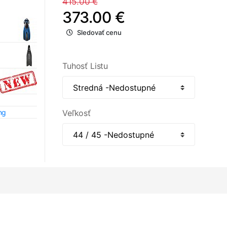
415.00 €
373.00 €
Sledovať cenu
Tuhosť Listu
ng
Veľkosť