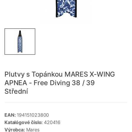
Plutvy s Topánkou MARES X-WING
APNEA - Free Diving 38 / 39
Střední
EAN:
194151023800
Katalógové číslo:
420416
Výrobca:
Mares