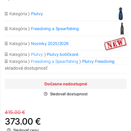
☰ Kategória
Plutvy
☰ Kategória
Freediving a Spearfishing
☰ Kategória
Novinky 2025/2026
☰ Kategória
Plutvy
Plutvy botičkové
☰ Kategória
Freediving a Spearfishing
Plutvy Freediving
skladová dostupnosť
Dočasne nedostupné
Sledovať dostupnost
415.00 €
373.00 €
Sledovať cenu