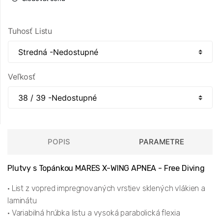
Tuhosť Listu
Veľkosť
POPIS
PARAMETRE
Plutvy s Topánkou MARES X-WING APNEA - Free Diving
• List z vopred impregnovaných vrstiev sklených vlákien a
laminátu
• Variabilná hrúbka listu a vysoká parabolická flexia