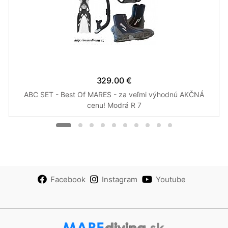
329.00 €
ABC SET - Best Of MARES - za veľmi výhodnú AKČNÁ
cenu! Modrá R 7
Facebook
Instagram
Youtube