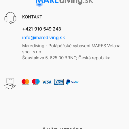
KONTAKT
+421 910 549 243
info@marediving.sk
Marediving - Potápěčské vybavení MARES Velana
spol. s.r.o.
Šoustalova 5, 625 00 BRNO, Česká republika