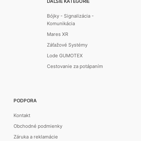
ĎALŠIE KATEGÓRIE
Bójky - Signalizácia -
Komunikácia
Mares XR
Záťažové Systémy
Lode GUMOTEX
Cestovanie za potápaním
PODPORA
Kontakt
Obchodné podmienky
Záruka a reklamácie