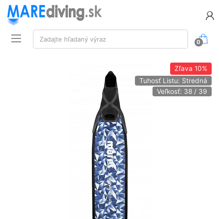
Vyhľadávanie:
Zadajte hľadaný výraz
0
Zľava
10%
Tuhosť Listu: Stredná
Veľkosť: 38 / 39