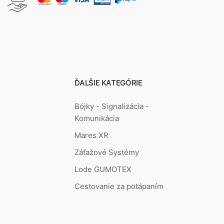
ĎALŠIE KATEGÓRIE
Bójky - Signalizácia -
Komunikácia
Mares XR
Záťažové Systémy
Lode GUMOTEX
Cestovanie za potápaním