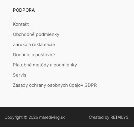
PODPORA
Kontakt
Obchodné podmienky
Záruka a reklamácie
Dodanie a poštovné
Platobné metódy a podmienky
Servis
Zásady ochrany osobných údajov GDPR
Copyright © 2026
marediving.sk
Created by
RETAILYS.