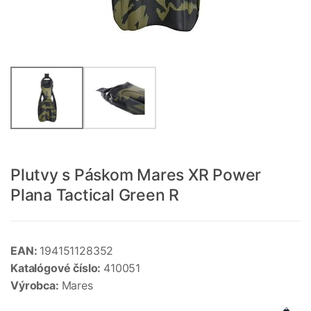
Plutvy s Páskom Mares XR Power
Plana Tactical Green R
EAN:
194151128352
Katalógové číslo:
410051
Výrobca:
Mares