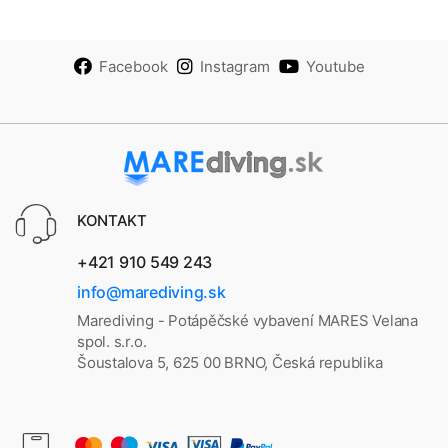
Facebook
Instagram
Youtube
KONTAKT
+421 910 549 243
info@marediving.sk
Marediving - Potápěčské vybavení MARES Velana
spol. s.r.o.
Šoustalova 5, 625 00 BRNO, Česká republika