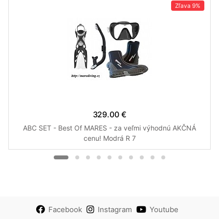
Zľava
9%
329.00 €
ABC SET - Best Of MARES - za veľmi výhodnú AKČNÁ
cenu! Modrá R 7
Facebook
Instagram
Youtube