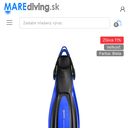
Vyhľadávanie:
Zadajte hľadaný výraz
0
Zľava
11%
Veľkosť:
Farba: Biela