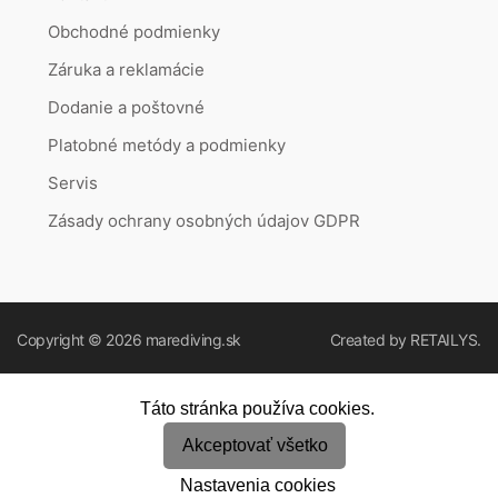
Obchodné podmienky
Záruka a reklamácie
Dodanie a poštovné
Platobné metódy a podmienky
Servis
Zásady ochrany osobných údajov GDPR
Copyright © 2026
marediving.sk
Created by
RETAILYS.
Táto stránka používa cookies.
Akceptovať všetko
Nastavenia cookies