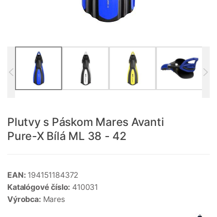
Plutvy s Páskom Mares Avanti
Pure-X Bílá ML 38 - 42
EAN:
194151184372
Katalógové číslo:
410031
Výrobca:
Mares