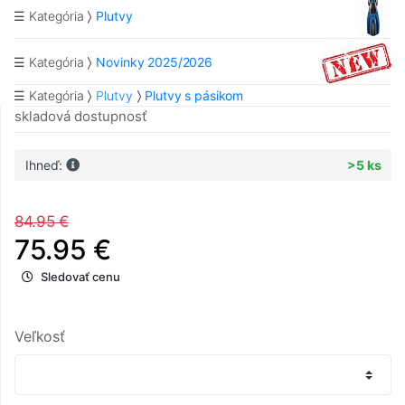
☰ Kategória
Plutvy
☰ Kategória
Novinky 2025/2026
☰ Kategória
Plutvy
Plutvy s pásikom
skladová dostupnosť
Ihneď:
>5 ks
84.95 €
75.95 €
Sledovať cenu
Veľkosť