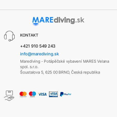
KONTAKT
+421 910 549 243
info@marediving.sk
Marediving - Potápěčské vybavení MARES Velana
spol. s.r.o.
Šoustalova 5, 625 00 BRNO, Česká republika