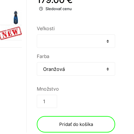
Sledovať cenu
Veľkosti
Farba
Množstvo
Pridať do košíka