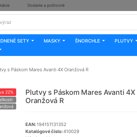
mácie
Dodanie a poštovné
 výraz
DNENÉ SETY
MASKY
ŠNORCHLE
PLUTVY
tvy s Páskom Mares Avanti 4X Oranžová R
Plutvy s Páskom Mares Avanti 4X
va
22%
Oranžová R
eľkosti:
ranžová
EAN:
194151131352
Katalógové číslo:
410029