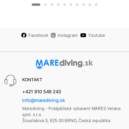
Facebook
Instagram
Youtube
KONTAKT
+421 910 549 243
info@marediving.sk
Marediving - Potápěčské vybavení MARES Velana
spol. s.r.o.
Šoustalova 5, 625 00 BRNO, Česká republika