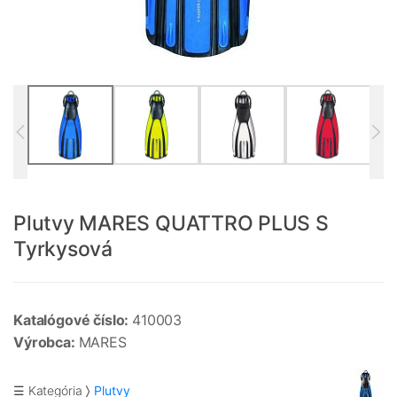
Plutvy MARES QUATTRO PLUS S
Tyrkysová
Katalógové číslo:
410003
Výrobca:
MARES
☰ Kategória
Plutvy