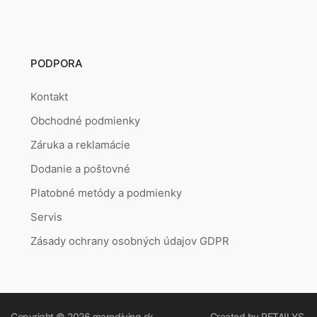
PODPORA
Kontakt
Obchodné podmienky
Záruka a reklamácie
Dodanie a poštovné
Platobné metódy a podmienky
Servis
Zásady ochrany osobných údajov GDPR
Copyright © 2026
marediving.sk
Created by
RETAILYS.