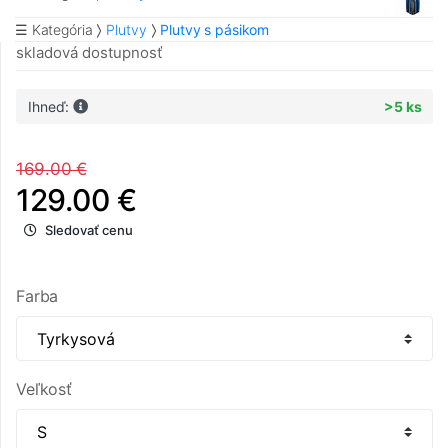
☰ Kategória
Plutvy
Plutvy s pásikom
skladová dostupnosť
Ihneď:
>5 ks
169.00 €
129.00 €
Sledovať cenu
Farba
Veľkosť