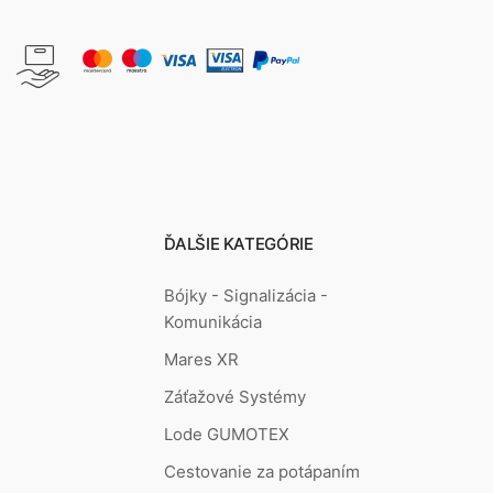
ĎALŠIE KATEGÓRIE
Bójky - Signalizácia -
Komunikácia
Mares XR
Záťažové Systémy
Lode GUMOTEX
Cestovanie za potápaním