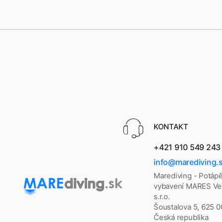
KONTAKT
+421 910 549 243
info@marediving.
Marediving - Potáp
vybavení MARES Vel
s.r.o.
Šoustalova 5, 625 
Česká republika