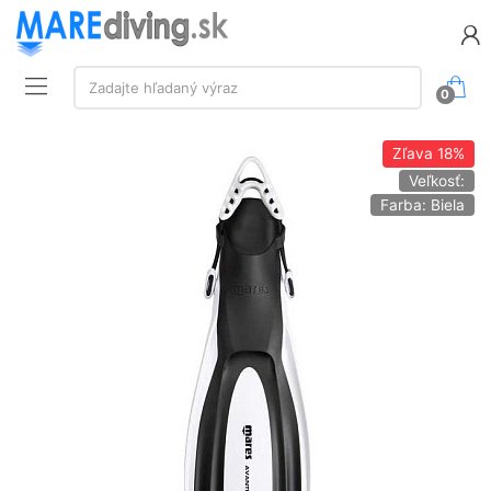
Vyhľadávanie:
Zadajte hľadaný výraz
0
Zľava
18%
Veľkosť:
Farba: Biela