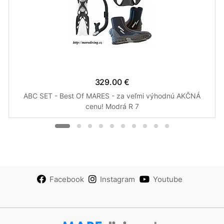
329.00 €
ABC SET - Best Of MARES - za veľmi výhodnú AKČNÁ
cenu! Modrá R 7
Facebook
Instagram
Youtube