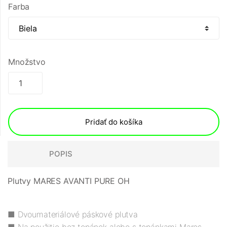
Farba
Množstvo
Pridať do košíka
POPIS
Plutvy MARES AVANTI PURE OH
■ Dvoumateriálové páskové plutva