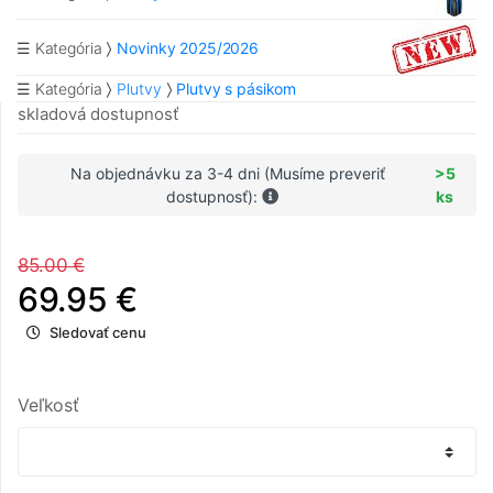
☰ Kategória
Novinky 2025/2026
☰ Kategória
Plutvy
Plutvy s pásikom
skladová dostupnosť
Na objednávku za 3-4 dni (Musíme preveriť
>5
dostupnosť):
ks
85.00 €
69.95 €
Sledovať cenu
Veľkosť