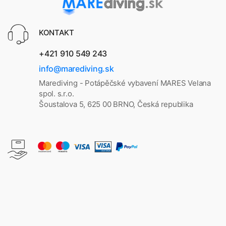
KONTAKT
+421 910 549 243
info@marediving.sk
Marediving - Potápěčské vybavení MARES Velana
spol. s.r.o.
Šoustalova 5, 625 00 BRNO, Česká republika