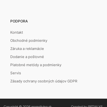
PODPORA
Kontakt
Obchodné podmienky
Záruka a reklamácie
Dodanie a poštovné
Platobné metódy a podmienky
Servis
Zásady ochrany osobných údajov GDPR
Copyright © 2026
marediving.sk
Created by
RETAILYS.