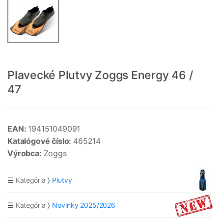
Plavecké Plutvy Zoggs Energy 46 /
47
EAN:
194151049091
Katalógové číslo:
465214
Výrobca:
Zoggs
☰ Kategória
Plutvy
☰ Kategória
Novinky 2025/2026