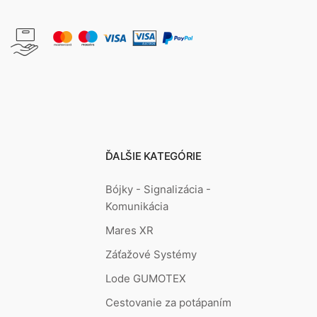
ĎALŠIE KATEGÓRIE
Bójky - Signalizácia -
Komunikácia
Mares XR
Záťažové Systémy
Lode GUMOTEX
Cestovanie za potápaním