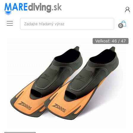
Vyhľadávanie:
Zadajte hľadaný výraz
0
Veľkosť: 46 / 47