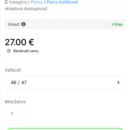
☰ Kategória
Plutvy
Plutvy botičkové
skladová dostupnosť
Ihneď:
>5 ks
27.00 €
Sledovať cenu
Veľkosť
Množstvo