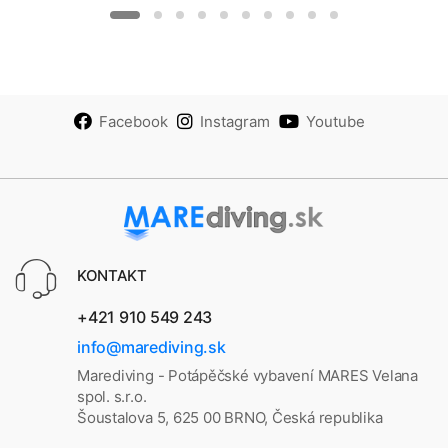
Facebook
Instagram
Youtube
KONTAKT
+421 910 549 243
info@marediving.sk
Marediving - Potápěčské vybavení MARES Velana
spol. s.r.o.
Šoustalova 5, 625 00 BRNO, Česká republika