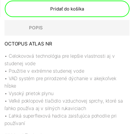
Pridať do košíka
POPIS
OCTOPUS ATLAS NR
• Celokovová technológia pre lepšie vlastnosti aj v
studenej vode
• Použitie v extrémne studenej vode
• VAD systém pre prirodzené dýchanie v akejkoľvek
hĺbke
• Vysoký prietok plynu
• Veľké poklopové tlačidlo vzduchovej sprchy, ktoré sa
ľahko používa aj v silných rukaviciach
• Ľahká superflexová hadica zaisťujúca pohodlie pri
používaní