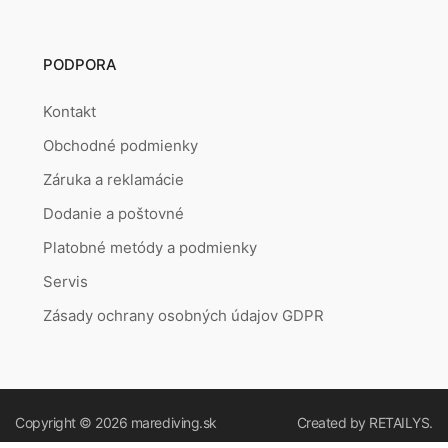
PODPORA
Kontakt
Obchodné podmienky
Záruka a reklamácie
Dodanie a poštovné
Platobné metódy a podmienky
Servis
Zásady ochrany osobných údajov GDPR
Copyright © 2026
marediving.sk
Created by
RETAILYS.