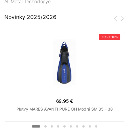
All Metal Technologye
Novinky 2025/2026
Zľava
18%
69.95 €
Plutvy MARES AVANTI PURE OH Modrá SM 35 - 38