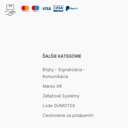
ĎALŠIE KATEGÓRIE
Bójky - Signalizácia -
Komunikácia
Mares XR
Záťažové Systémy
Lode GUMOTEX
Cestovanie za potápaním