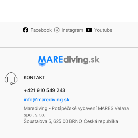
Facebook
Instagram
Youtube
KONTAKT
+421 910 549 243
info@marediving.sk
Marediving - Potápěčské vybavení MARES Velana
spol. s.r.o.
Šoustalova 5, 625 00 BRNO, Česká republika