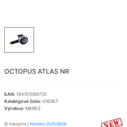
OCTOPUS ATLAS NR
EAN:
194151099720
Katalógové číslo:
416567
Výrobca:
MARES
☰ Kategória
Novinky 2025/2026