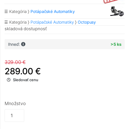
☰ Kategória
Potápačské Automatiky
☰ Kategória
Potápačské Automatiky
Octopusy
skladová dostupnosť
Ihneď:
>5 ks
329.00 €
289.00 €
Sledovať cenu
Množstvo