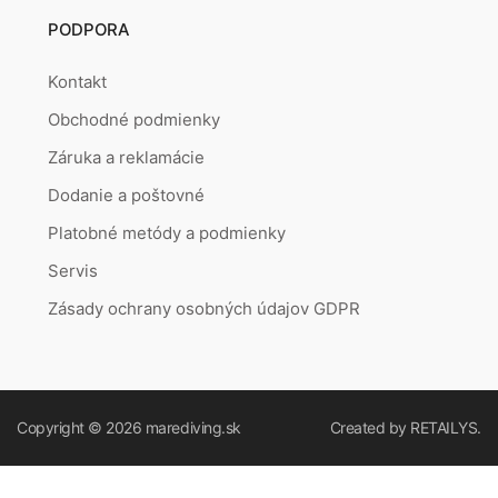
PODPORA
Kontakt
Obchodné podmienky
Záruka a reklamácie
Dodanie a poštovné
Platobné metódy a podmienky
Servis
Zásady ochrany osobných údajov GDPR
Copyright © 2026
marediving.sk
Created by
RETAILYS.