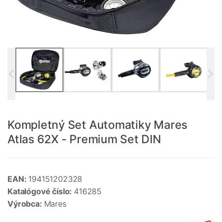
Kompletný Set Automatiky Mares
Atlas 62X - Premium Set DIN
EAN:
194151202328
Katalógové číslo:
416285
Výrobca:
Mares