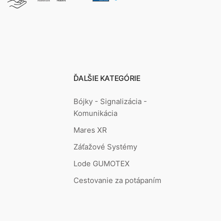
ĎALŠIE KATEGÓRIE
Bójky - Signalizácia -
Komunikácia
Mares XR
Záťažové Systémy
Lode GUMOTEX
Cestovanie za potápaním