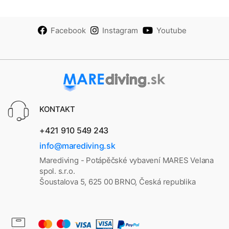
Facebook
Instagram
Youtube
KONTAKT
+421 910 549 243
info@marediving.sk
Marediving - Potápěčské vybavení MARES Velana
spol. s.r.o.
Šoustalova 5, 625 00 BRNO, Česká republika