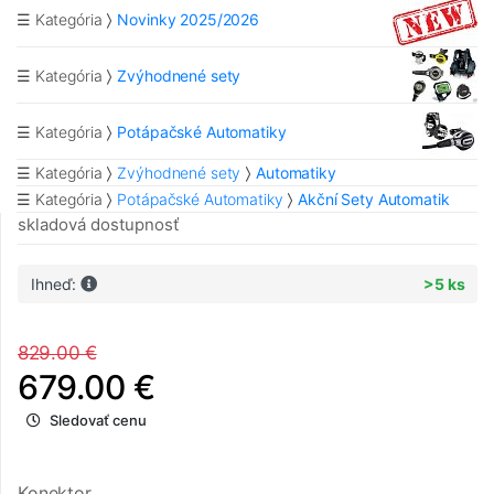
☰ Kategória
Novinky 2025/2026
☰ Kategória
Zvýhodnené sety
☰ Kategória
Potápačské Automatiky
☰ Kategória
Zvýhodnené sety
Automatiky
☰ Kategória
Potápačské Automatiky
Akční Sety Automatik
skladová dostupnosť
Ihneď:
>5 ks
829.00 €
679.00 €
Sledovať cenu
Konektor