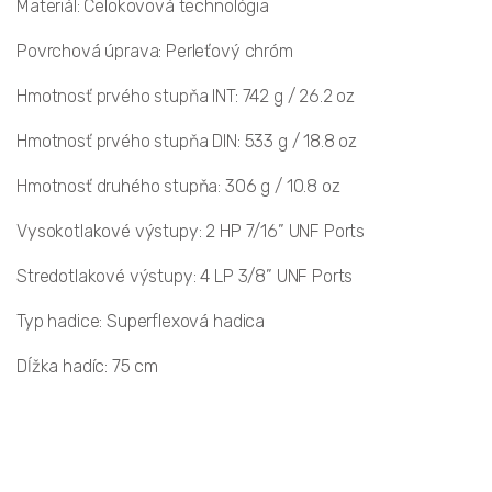
Materiál: Celokovová technológia
Povrchová úprava: Perleťový chróm
Hmotnosť prvého stupňa INT: 742 g / 26.2 oz
Hmotnosť prvého stupňa DIN: 533 g / 18.8 oz
Hmotnosť druhého stupňa: 306 g / 10.8 oz
Vysokotlakové výstupy: 2 HP 7/16” UNF Ports
Stredotlakové výstupy: 4 LP 3/8” UNF Ports
Typ hadice: Superflexová hadica
Dĺžka hadíc: 75 cm