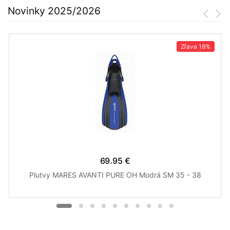
Novinky 2025/2026
Zľava
18%
69.95 €
Plutvy MARES AVANTI PURE OH Modrá SM 35 - 38