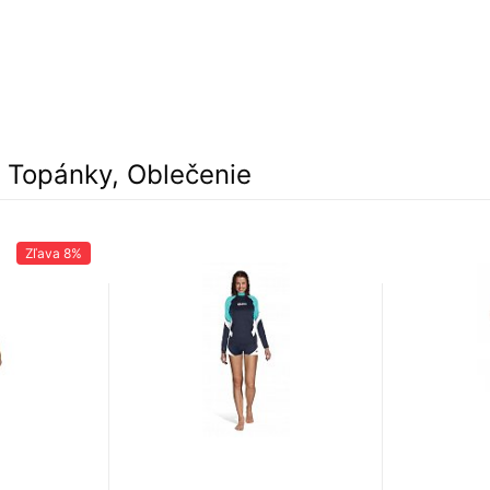
, Topánky, Oblečenie
Zľava
8%