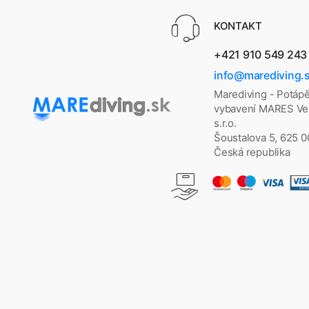
KONTAKT
+421 910 549 243
info@marediving.
Marediving - Potáp
vybavení MARES Vel
s.r.o.
Šoustalova 5, 625 
Česká republika