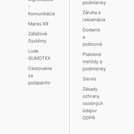
podmienky
-
Záruka a
Komunikácia
reklamácie
Mares XR
Dodanie
Záťažové
a
Systémy
poštovné
Lode
Platobné
GUMOTEX
metódy a
Cestovanie
podmienky
za
Servis
potápaním
Zásady
ochrany
osobných
údajov
GDPR