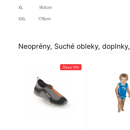
XL 164cm
XXL 176cm
Neoprény, Suché obleky, doplnky
Zľava
18%