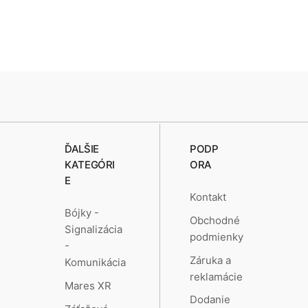
ĎALŠIE
PODP
KATEGÓRI
ORA
E
Kontakt
Bójky -
Obchodné
Signalizácia
podmienky
-
Záruka a
Komunikácia
reklamácie
Mares XR
Dodanie