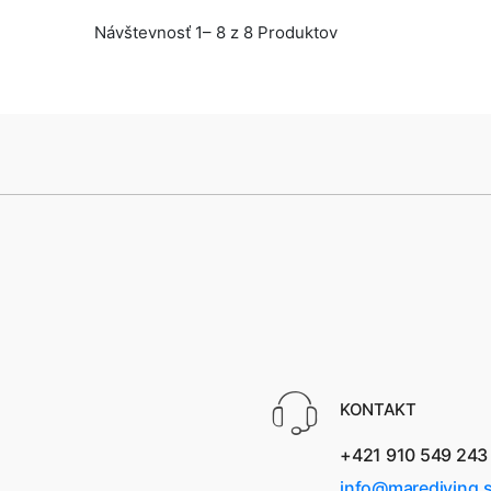
Návštevnosť 1– 8 z 8 Produktov
KONTAKT
+421 910 549 243
info@marediving.