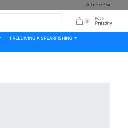
Prihlásiť sa
Košík
0
Prázdny
FREEDIVING A SPEARFISHING