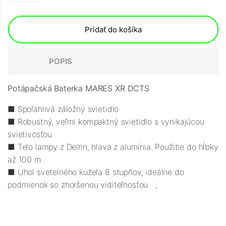
Pridať do košíka
POPIS
Potápačská Baterka MARES XR DCTS
■ Spoľahlivá záložný svietidlo
■ Robustný, veľmi kompaktný svietidlo s vynikajúcou
svietivosťou
■ Telo lampy z Delrin, hlava z alumínia. Použitie do hĺbky
až 100 m
■ Uhol svetelného kužeľa 8 stupňov, ideálne do
podmienok so zhoršenou viditeľnosťou ;