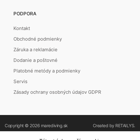
PODPORA
Kontakt
Obchodné podmienky
Záruka a reklamácie
Dodanie a poštovné
Platobné metódy a podmienky
Servis
Zásady ochrany osobných údajov GDPR
Copyright © 2026
marediving.sk
Created by
RETAILYS.