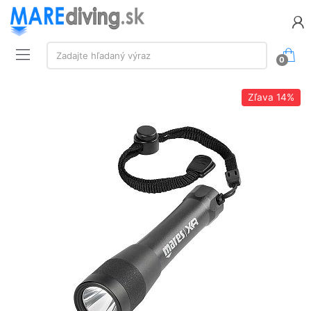
Vyhľadávanie:
Zadajte hľadaný výraz
0
Zľava
14%