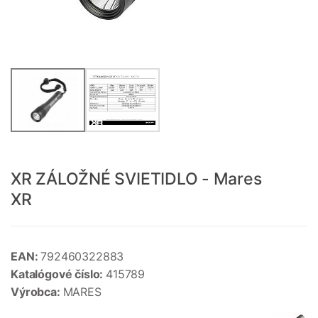
XR ZÁLOŽNÉ SVIETIDLO - Mares
XR
EAN:
792460322883
Katalógové číslo:
415789
Výrobca:
MARES