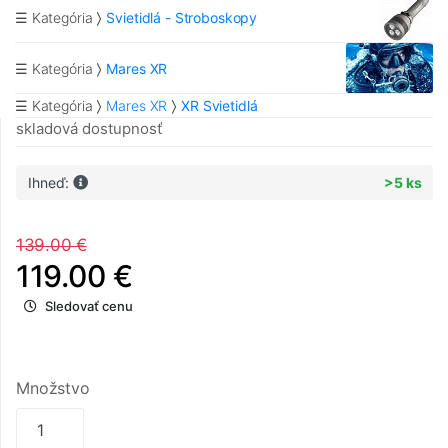
☰ Kategória
Svietidlá - Stroboskopy
☰ Kategória
Mares XR
☰ Kategória
Mares XR
XR Svietidlá
skladová dostupnosť
Ihneď:
>5 ks
139.00 €
119.00 €
Sledovať cenu
Množstvo