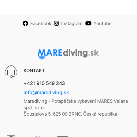
Facebook
Instagram
Youtube
KONTAKT
+421 910 549 243
info@marediving.sk
Marediving - Potápěčské vybavení MARES Velana
spol. s.r.o.
Šoustalova 5, 625 00 BRNO, Česká republika