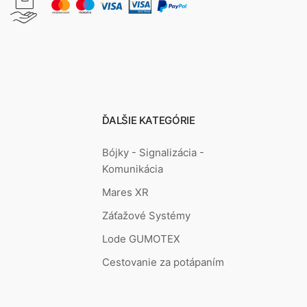
ĎALŠIE KATEGÓRIE
Bójky - Signalizácia -
Komunikácia
Mares XR
Záťažové Systémy
Lode GUMOTEX
Cestovanie za potápaním