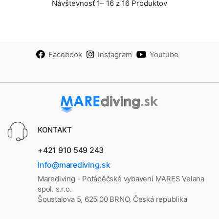
Návštevnosť 1– 16 z 16 Produktov
Facebook
Instagram
Youtube
KONTAKT
+421 910 549 243
info@marediving.sk
Marediving - Potápěčské vybavení MARES Velana
spol. s.r.o.
Šoustalova 5, 625 00 BRNO, Česká republika