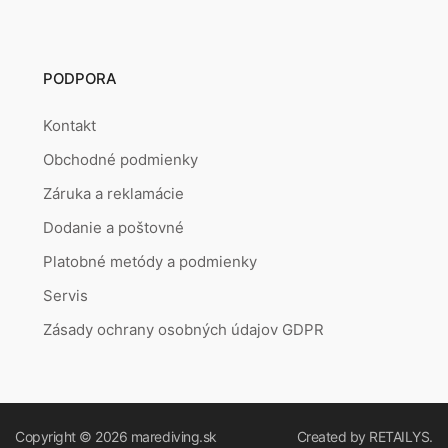
PODPORA
Kontakt
Obchodné podmienky
Záruka a reklamácie
Dodanie a poštovné
Platobné metódy a podmienky
Servis
Zásady ochrany osobných údajov GDPR
Copyright © 2026
marediving.sk
Created by
RETAILYS.