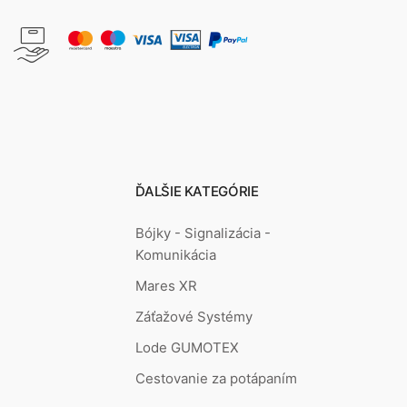
ĎALŠIE KATEGÓRIE
Bójky - Signalizácia -
Komunikácia
Mares XR
Záťažové Systémy
Lode GUMOTEX
Cestovanie za potápaním