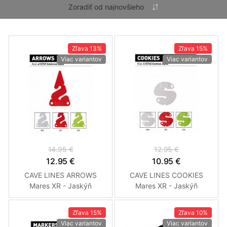
Zľava
13%
Zľava
15%
Viac variantov
Viac variantov
14.95 €
12.95 €
12.95 €
10.95 €
CAVE LINES ARROWS
CAVE LINES COOKIES
Mares XR - Jaskýň
Mares XR - Jaskýň
Smerovky Zelená
Smerovky Zelená
Zľava
15%
Zľava
10%
Viac variantov
Viac variantov