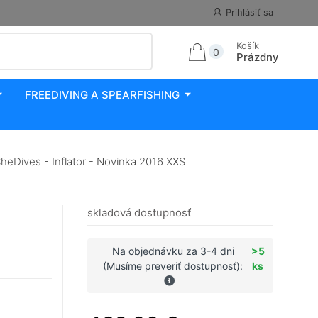
Prihlásiť sa
Košík
0
Prázdny
FREEDIVING A SPEARFISHING
ives - Inflator - Novinka 2016 XXS
skladová dostupnosť
Na objednávku za 3-4 dni
>5
(Musíme preveriť dostupnosť):
ks