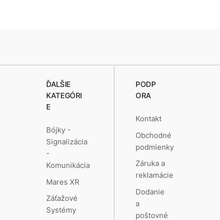
ĎALŠIE
PODP
KATEGÓRI
ORA
E
Kontakt
Bójky -
Obchodné
Signalizácia
podmienky
-
Záruka a
Komunikácia
reklamácie
Mares XR
Dodanie
Záťažové
a
Systémy
poštovné