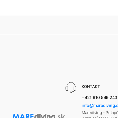
KONTAKT
+421 910 549 243
info@marediving.
Marediving - Potáp