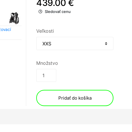
439.00 €
Sledovať cenu
ovací
Veľkosti
Množstvo
Pridať do košíka