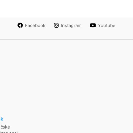
Facebook
Instagram
Youtube
sk
ěčské