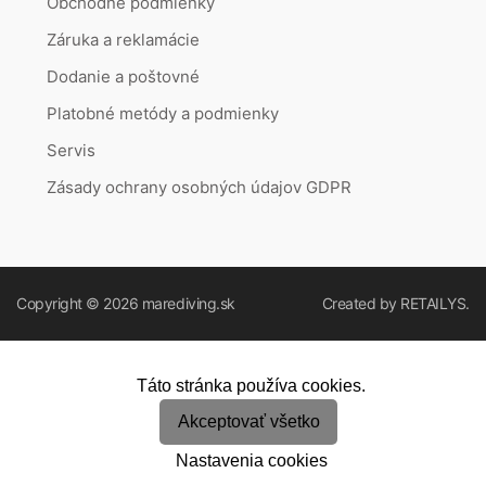
Obchodné podmienky
Záruka a reklamácie
Dodanie a poštovné
Platobné metódy a podmienky
Servis
Zásady ochrany osobných údajov GDPR
Copyright © 2026
marediving.sk
Created by
RETAILYS.
Táto stránka používa cookies.
Akceptovať všetko
Nastavenia cookies