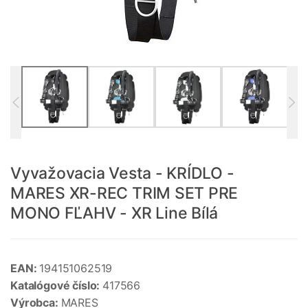
Vyvažovacia Vesta - KRÍDLO -
MARES XR-REC TRIM SET PRE
MONO FĽAHV - XR Line Bílá
EAN:
194151062519
Katalógové číslo:
417566
Výrobca:
MARES