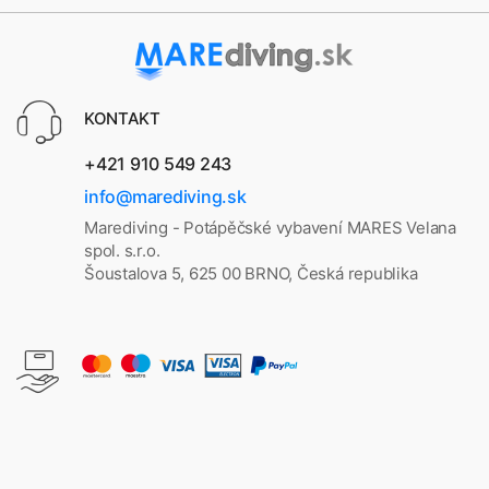
KONTAKT
+421 910 549 243
info@marediving.sk
Marediving - Potápěčské vybavení MARES Velana
spol. s.r.o.
Šoustalova 5, 625 00 BRNO, Česká republika