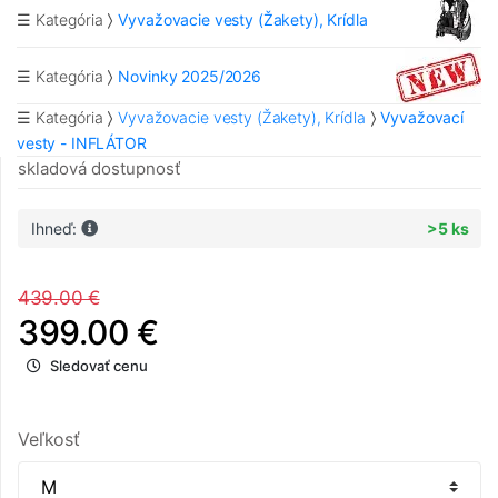
☰ Kategória
Vyvažovacie vesty (Žakety), Krídla
☰ Kategória
Novinky 2025/2026
☰ Kategória
Vyvažovacie vesty (Žakety), Krídla
Vyvažovací
vesty - INFLÁTOR
skladová dostupnosť
Ihneď:
>5 ks
439.00 €
399.00 €
Sledovať cenu
Veľkosť