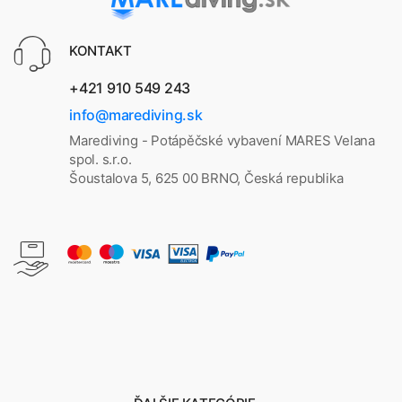
KONTAKT
+421 910 549 243
info@marediving.sk
Marediving - Potápěčské vybavení MARES Velana
spol. s.r.o.
Šoustalova 5, 625 00 BRNO, Česká republika