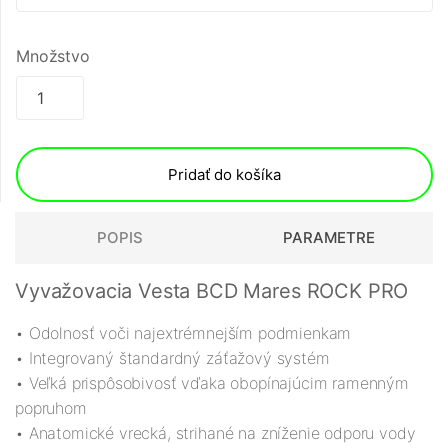
Množstvo
Pridať do košíka
POPIS
PARAMETRE
Vyvažovacia Vesta BCD Mares ROCK PRO
• Odolnosť voči najextrémnejším podmienkam
• Integrovaný štandardný záťažový systém
• Veľká prispôsobivosť vďaka obopínajúcim ramenným
popruhom
• Anatomické vrecká, strihané na zníženie odporu vody