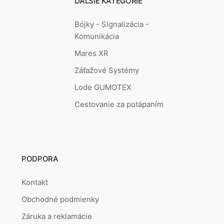
ĎALŠIE KATEGÓRIE
Bójky - Signalizácia -
Komunikácia
Mares XR
Záťažové Systémy
Lode GUMOTEX
Cestovanie za potápaním
PODPORA
Kontakt
Obchodné podmienky
Záruka a reklamácie