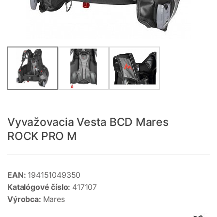
Vyvažovacia Vesta BCD Mares
ROCK PRO M
EAN:
194151049350
Katalógové číslo:
417107
Výrobca:
Mares