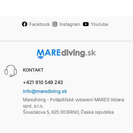
Facebook
Instagram
Youtube
KONTAKT
+421 910 549 243
info@marediving.sk
Marediving - Potápěčské vybavení MARES Velana
spol. s.r.o.
Šoustalova 5, 625 00 BRNO, Česká republika