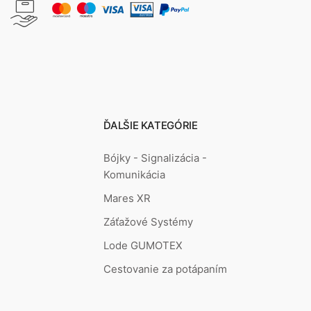
ĎALŠIE KATEGÓRIE
Bójky - Signalizácia -
Komunikácia
Mares XR
Záťažové Systémy
Lode GUMOTEX
Cestovanie za potápaním