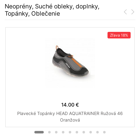
Neoprény, Suché obleky, doplnky,
Topánky, Oblečenie
Zľava
18%
14.00 €
Plavecké Topánky HEAD AQUATRAINER Ružová 46
Oranžová