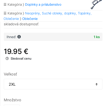
☰ Kategória
Doplnky a príslušenstvo
☰ Kategória
Neoprény, Suché obleky, doplnky, Topánky,
Oblečenie
Oblečenie
skladová dostupnosť
Ihneď:
1 ks
19.95 €
Sledovať cenu
Veľkosť
Množstvo