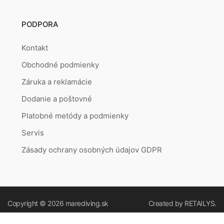
PODPORA
Kontakt
Obchodné podmienky
Záruka a reklamácie
Dodanie a poštovné
Platobné metódy a podmienky
Servis
Zásady ochrany osobných údajov GDPR
Copyright © 2026
marediving.sk
Created by
RETAILYS.