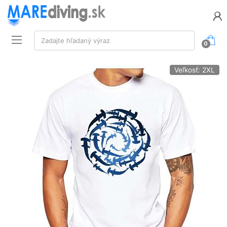
Vyhľadávanie:
Zadajte hľadaný výraz
0
Veľkosť: 2XL