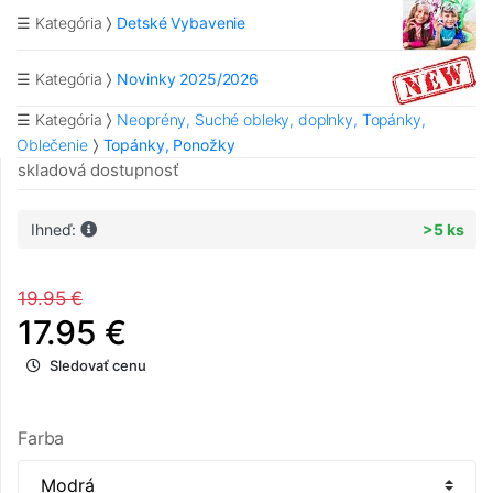
☰ Kategória
Detské Vybavenie
☰ Kategória
Novinky 2025/2026
☰ Kategória
Neoprény, Suché obleky, doplnky, Topánky,
Oblečenie
Topánky, Ponožky
skladová dostupnosť
Ihneď:
>5 ks
19.95 €
17.95 €
Sledovať cenu
Farba