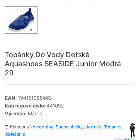
Topánky Do Vody Detské -
Aquashoes SEASIDE Junior Modrá
29
EAN:
194151088663
Katalógové číslo:
441092
Výrobca:
Mares
☰ Kategória
Neoprény, Suché obleky, doplnky, Topánky,
Oblečenie