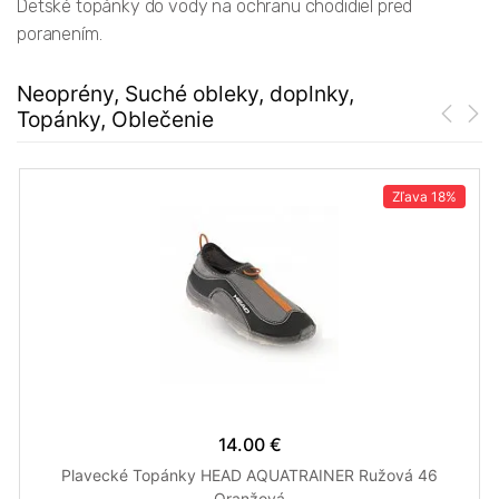
Detské topánky do vody na ochranu chodidiel pred
poranením.
Neoprény, Suché obleky, doplnky,
Topánky, Oblečenie
Zľava
18%
14.00 €
Plavecké Topánky HEAD AQUATRAINER Ružová 46
Oranžová