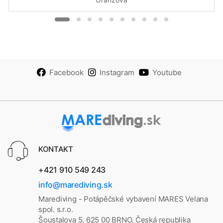
Facebook
Instagram
Youtube
KONTAKT
+421 910 549 243
info@marediving.sk
Marediving - Potápěčské vybavení MARES Velana
spol. s.r.o.
Šoustalova 5, 625 00 BRNO, Česká republika