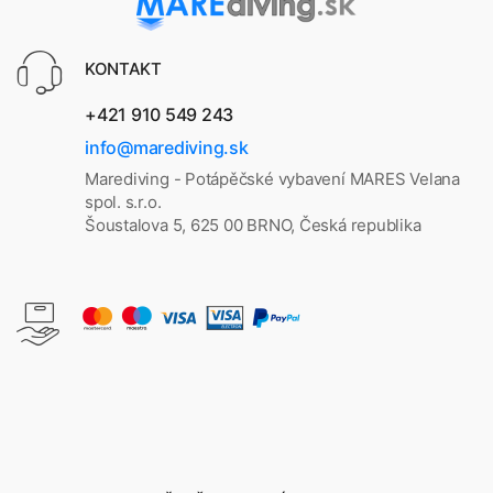
KONTAKT
+421 910 549 243
info@marediving.sk
Marediving - Potápěčské vybavení MARES Velana
spol. s.r.o.
Šoustalova 5, 625 00 BRNO, Česká republika