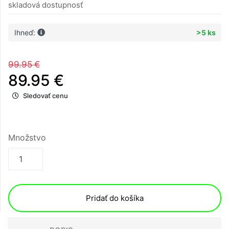
skladová dostupnosť
Ihneď:
>5 ks
99.95 €
89.95 €
Sledovať cenu
Množstvo
Pridať do košíka