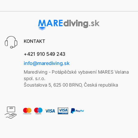
KONTAKT
+421 910 549 243
info@marediving.sk
Marediving - Potápěčské vybavení MARES Velana
spol. s.r.o.
Šoustalova 5, 625 00 BRNO, Česká republika