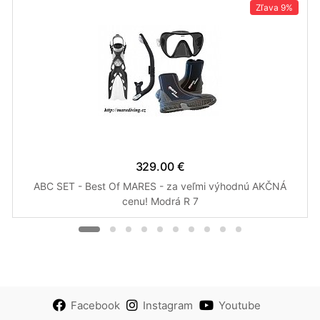
Zľava
9%
329.00 €
ABC SET - Best Of MARES - za veľmi výhodnú AKČNÁ
cenu! Modrá R 7
Facebook
Instagram
Youtube