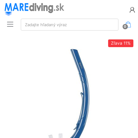
Vyhľadávanie:
Zadajte hľadaný výraz
0
Zľava
11%