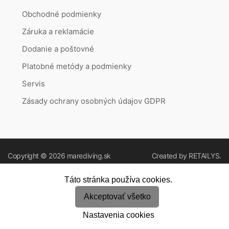
Obchodné podmienky
Záruka a reklamácie
Dodanie a poštovné
Platobné metódy a podmienky
Servis
Zásady ochrany osobných údajov GDPR
Copyright © 2026
marediving.sk
Created by
RETAILYS.
Táto stránka používa cookies.
Akceptovať všetko
Nastavenia cookies