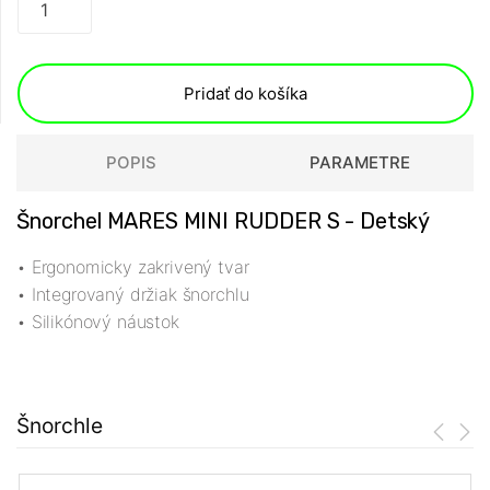
Pridať do košíka
POPIS
PARAMETRE
Šnorchel MARES MINI RUDDER S - Detský
• Ergonomicky zakrivený tvar
• Integrovaný držiak šnorchlu
• Silikónový náustok
Šnorchle