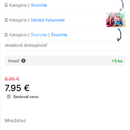
☰ Kategória
Šnorchle
☰ Kategória
Detské Vybavenie
☰ Kategória
Šnorchle
Šnorchle
skladová dostupnosť
Ihneď:
>5 ks
8.95 €
7.95 €
Sledovať cenu
Množstvo