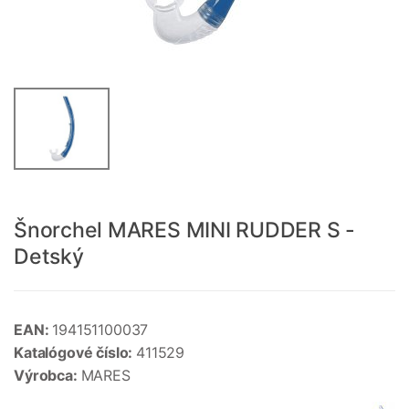
Šnorchel MARES MINI RUDDER S -
Detský
EAN:
194151100037
Katalógové číslo:
411529
Výrobca:
MARES