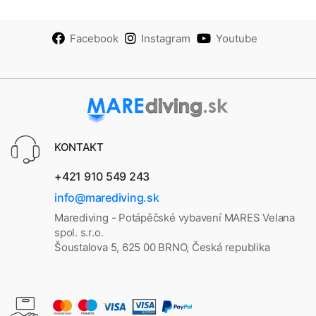
Facebook
Instagram
Youtube
KONTAKT
+421 910 549 243
info@marediving.sk
Marediving - Potápěčské vybavení MARES Velana
spol. s.r.o.
Šoustalova 5, 625 00 BRNO, Česká republika