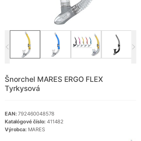
Šnorchel MARES ERGO FLEX
Tyrkysová
EAN:
792460048578
Katalógové číslo:
411482
Výrobca:
MARES