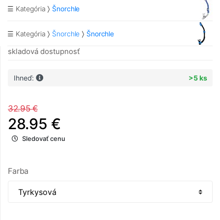
☰ Kategória
Šnorchle
☰ Kategória
Šnorchle
Šnorchle
skladová dostupnosť
Ihneď:
>5 ks
32.95 €
28.95 €
Sledovať cenu
Farba