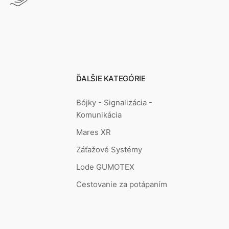
ĎALŠIE KATEGÓRIE
Bójky - Signalizácia -
Komunikácia
Mares XR
Záťažové Systémy
Lode GUMOTEX
Cestovanie za potápaním