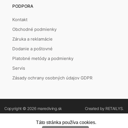
PODPORA
Kontakt
Obchodné podmienky
Záruka a reklamácie
Dodanie a poštovné
Platobné metódy a podmienky
Servis
Zásady ochrany osobných údajov GDPR
Copyright © 2026
marediving.sk
Created by
RETAILYS.
Táto stránka používa cookies.