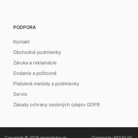
PODPORA
Kontakt
Obchodné podmienky
Záruka a reklamácie
Dodanie a poštovné
Platobné metódy a podmienky
Servis
Zásady ochrany osobných údajov GDPR
Copyright © 2026
marediving.sk
Created by
RETAILYS.