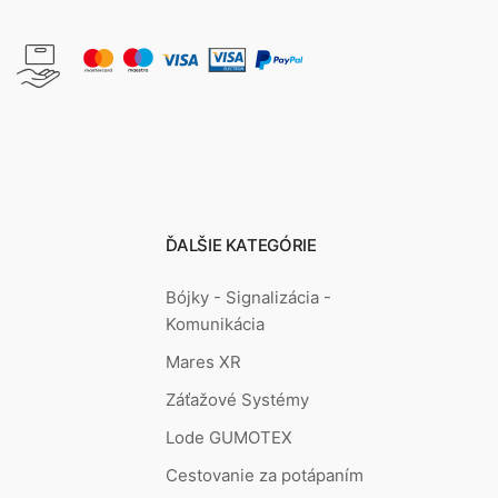
ĎALŠIE KATEGÓRIE
Bójky - Signalizácia -
Komunikácia
Mares XR
Záťažové Systémy
Lode GUMOTEX
Cestovanie za potápaním