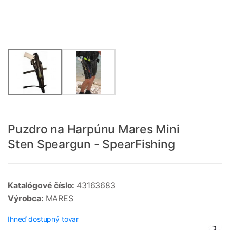
Puzdro na Harpúnu Mares Mini
Sten Speargun - SpearFishing
Katalógové číslo:
43163683
Výrobca:
MARES
Ihneď dostupný tovar