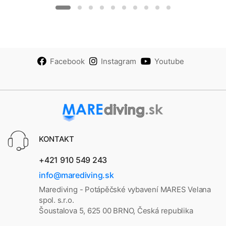
Facebook
Instagram
Youtube
KONTAKT
+421 910 549 243
info@marediving.sk
Marediving - Potápěčské vybavení MARES Velana
spol. s.r.o.
Šoustalova 5, 625 00 BRNO, Česká republika