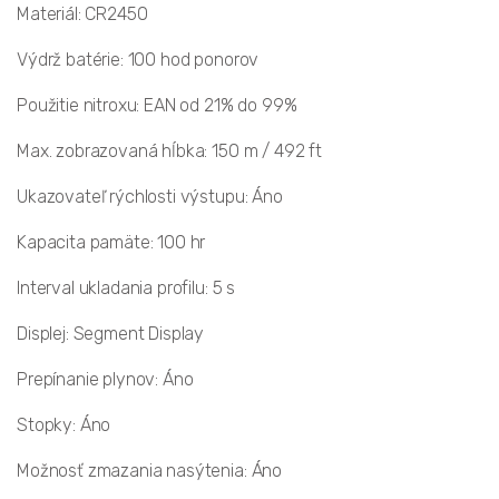
Materiál: CR2450
Výdrž batérie: 100 hod ponorov
Použitie nitroxu: EAN od 21% do 99%
Max. zobrazovaná hĺbka: 150 m / 492 ft
Ukazovateľ rýchlosti výstupu: Áno
Kapacita pamäte: 100 hr
Interval ukladania profilu: 5 s
Displej: Segment Display
Prepínanie plynov: Áno
Stopky: Áno
Možnosť zmazania nasýtenia: Áno