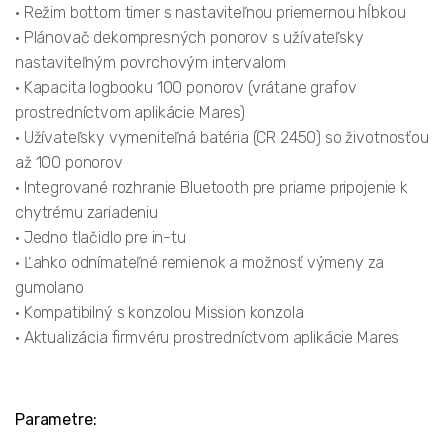
• Režim bottom timer s nastaviteľnou priemernou hĺbkou
• Plánovač dekompresných ponorov s užívateľsky
nastaviteľným povrchovým intervalom
• Kapacita logbooku 100 ponorov (vrátane grafov
prostredníctvom aplikácie Mares)
• Užívateľsky vymeniteľná batéria (CR 2450) so životnosťou
až 100 ponorov
• Integrované rozhranie Bluetooth pre priame pripojenie k
chytrému zariadeniu
• Jedno tlačidlo pre in-tu
• Ľahko odnímateľné remienok a možnosť výmeny za
gumolano
• Kompatibilný s konzolou Mission konzola
• Aktualizácia firmvéru prostredníctvom aplikácie Mares
Parametre: