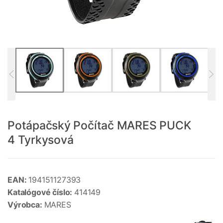
Potápačský Počítač MARES PUCK
4 Tyrkysová
EAN:
194151127393
Katalógové číslo:
414149
Výrobca:
MARES