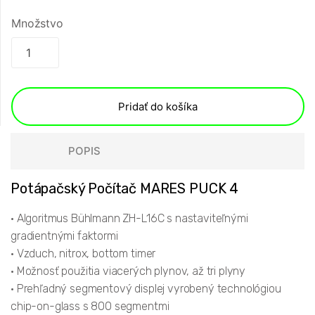
Množstvo
Pridať do košíka
POPIS
Potápačský Počítač MARES PUCK 4
• Algoritmus Bühlmann ZH-L16C s nastaviteľnými
gradientnými faktormi
• Vzduch, nitrox, bottom timer
• Možnosť použitia viacerých plynov, až tri plyny
• Prehľadný segmentový displej vyrobený technológiou
chip-on-glass s 800 segmentmi