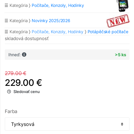
☰ Kategória
Počítače, Konzoly, Hodinky
☰ Kategória
Novinky 2025/2026
☰ Kategória
Počítače, Konzoly, Hodinky
Potápěčské počítače
skladová dostupnosť
Ihneď:
>5 ks
279.00 €
229.00 €
Sledovať cenu
Farba