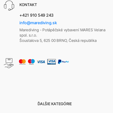
KONTAKT
+421 910 549 243
info@marediving.sk
Marediving - Potápěčské vybavení MARES Velana
spol. s.r.o.
Šoustalova 5, 625 00 BRNO, Česká republika
ĎALŠIE KATEGÓRIE