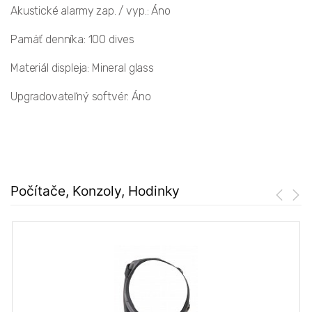
Akustické alarmy zap. / vyp.: Áno
Pamäť denníka: 100 dives
Materiál displeja: Mineral glass
Upgradovateľný softvér: Áno
Počítače, Konzoly, Hodinky