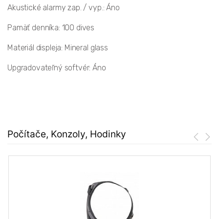
Akustické alarmy zap. / vyp.: Áno
Pamäť denníka: 100 dives
Materiál displeja: Mineral glass
Upgradovateľný softvér: Áno
Počítače, Konzoly, Hodinky