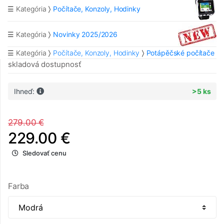
☰ Kategória
Počítače, Konzoly, Hodinky
☰ Kategória
Novinky 2025/2026
☰ Kategória
Počítače, Konzoly, Hodinky
Potápěčské počítače
skladová dostupnosť
Ihneď:
>5 ks
279.00 €
229.00 €
Sledovať cenu
Farba