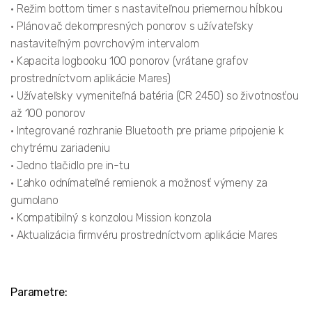
• Režim bottom timer s nastaviteľnou priemernou hĺbkou
• Plánovač dekompresných ponorov s užívateľsky
nastaviteľným povrchovým intervalom
• Kapacita logbooku 100 ponorov (vrátane grafov
prostredníctvom aplikácie Mares)
• Užívateľsky vymeniteľná batéria (CR 2450) so životnosťou
až 100 ponorov
• Integrované rozhranie Bluetooth pre priame pripojenie k
chytrému zariadeniu
• Jedno tlačidlo pre in-tu
• Ľahko odnímateľné remienok a možnosť výmeny za
gumolano
• Kompatibilný s konzolou Mission konzola
• Aktualizácia firmvéru prostredníctvom aplikácie Mares
Parametre: