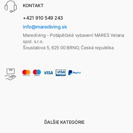
KONTAKT
+421 910 549 243
info@marediving.sk
Marediving - Potápěčské vybavení MARES Velana
spol. s.r.o.
Šoustalova 5, 625 00 BRNO, Česká republika
ĎALŠIE KATEGÓRIE