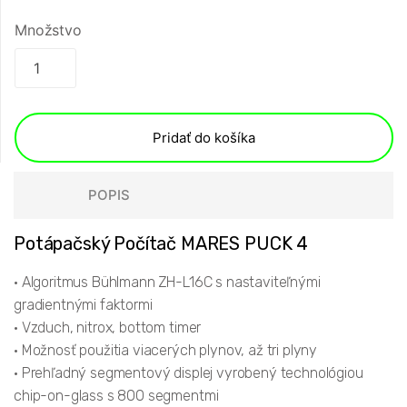
Množstvo
Pridať do košíka
POPIS
Potápačský Počítač MARES PUCK 4
• Algoritmus Bühlmann ZH-L16C s nastaviteľnými
gradientnými faktormi
• Vzduch, nitrox, bottom timer
• Možnosť použitia viacerých plynov, až tri plyny
• Prehľadný segmentový displej vyrobený technológiou
chip-on-glass s 800 segmentmi