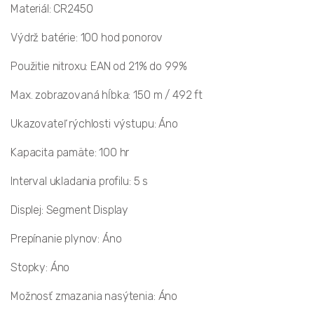
Materiál: CR2450
Výdrž batérie: 100 hod ponorov
Použitie nitroxu: EAN od 21% do 99%
Max. zobrazovaná hĺbka: 150 m / 492 ft
Ukazovateľ rýchlosti výstupu: Áno
Kapacita pamäte: 100 hr
Interval ukladania profilu: 5 s
Displej: Segment Display
Prepínanie plynov: Áno
Stopky: Áno
Možnosť zmazania nasýtenia: Áno