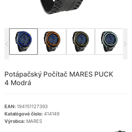
Potápačský Počítač MARES PUCK
4 Modrá
EAN:
194151127393
Katalógové číslo:
414149
Výrobca:
MARES