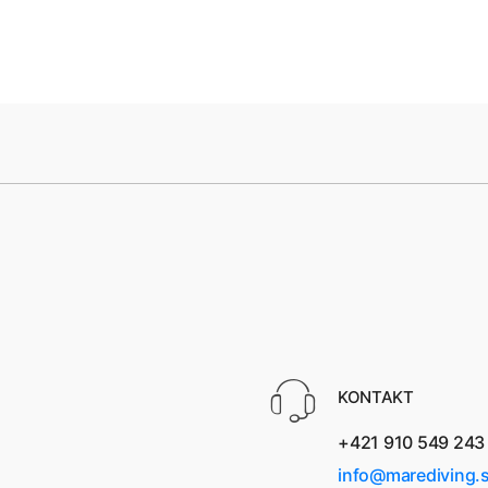
KONTAKT
+421 910 549 243
info@marediving.