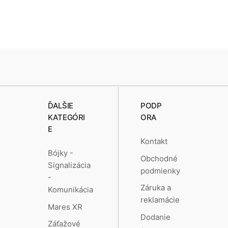
ĎALŠIE
PODP
KATEGÓRI
ORA
E
Kontakt
Bójky -
Obchodné
Signalizácia
podmienky
-
Záruka a
Komunikácia
reklamácie
Mares XR
Dodanie
Záťažové