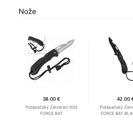
Nože
13%
38.00 €
42.00 
NAKE
Potápačský Zatvárací Nôž
Potápačský Zatv
FORCE BAT
FORCE BAT BLA