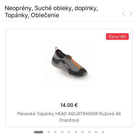
Neoprény, Suché obleky, doplnky,
Topánky, Oblečenie
Zľava
18%
14.00 €
Plavecké Topánky HEAD AQUATRAINER Ružová 46
Oranžová