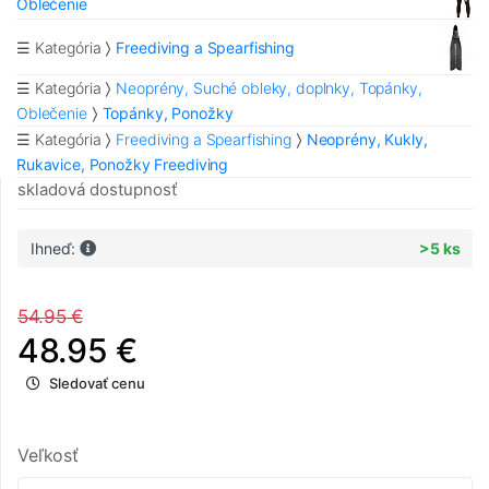
Oblečenie
☰ Kategória
Freediving a Spearfishing
☰ Kategória
Neoprény, Suché obleky, doplnky, Topánky,
Oblečenie
Topánky, Ponožky
☰ Kategória
Freediving a Spearfishing
Neoprény, Kukly,
Rukavice, Ponožky Freediving
skladová dostupnosť
Ihneď:
>5 ks
54.95 €
48.95 €
Sledovať cenu
Veľkosť