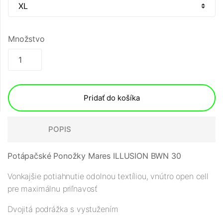
Množstvo
Pridať do košíka
POPIS
Potápačské Ponožky Mares ILLUSION BWN 30
Vonkajšie potiahnutie odolnou textíliou, vnútro open cell
pre maximálnu priľnavosť
Dvojitá podrážka s vystužením