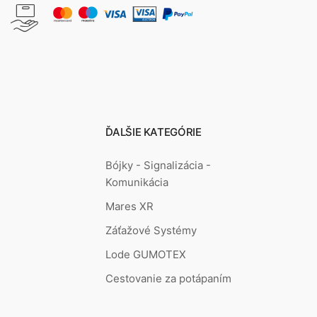
ĎALŠIE KATEGÓRIE
Bójky - Signalizácia -
Komunikácia
Mares XR
Záťažové Systémy
Lode GUMOTEX
Cestovanie za potápaním