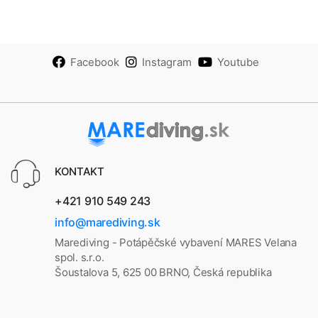
Facebook
Instagram
Youtube
KONTAKT
+421 910 549 243
info@marediving.sk
Marediving - Potápěčské vybavení MARES Velana
spol. s.r.o.
Šoustalova 5, 625 00 BRNO, Česká republika