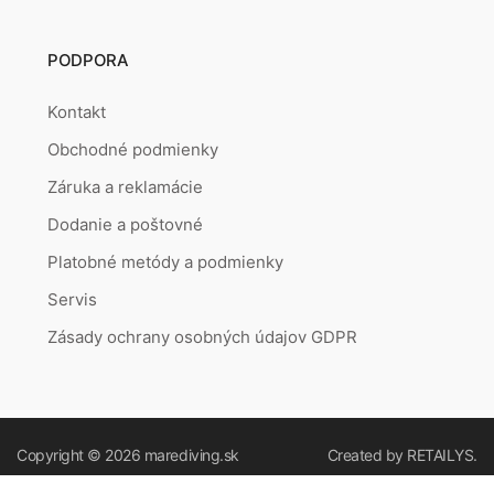
PODPORA
Kontakt
Obchodné podmienky
Záruka a reklamácie
Dodanie a poštovné
Platobné metódy a podmienky
Servis
Zásady ochrany osobných údajov GDPR
Copyright © 2026
marediving.sk
Created by
RETAILYS.