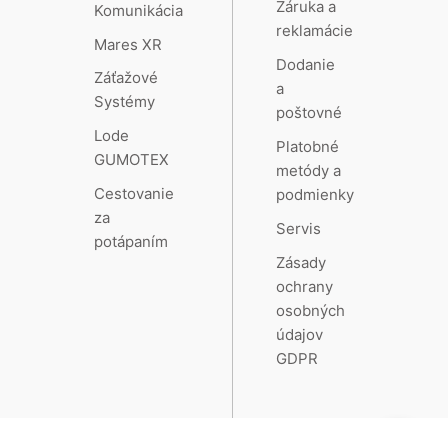
Záruka a
Komunikácia
reklamácie
Mares XR
Dodanie
Záťažové
a
Systémy
poštovné
Lode
Platobné
GUMOTEX
metódy a
Cestovanie
podmienky
za
Servis
potápaním
Zásady
ochrany
osobných
údajov
GDPR