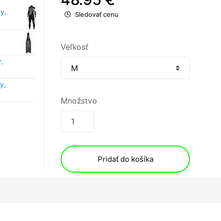
y,
Sledovať cenu
Veľkosť
,
y,
Množstvo
Pridať do košíka