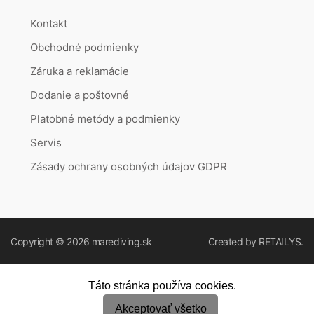
Kontakt
Obchodné podmienky
Záruka a reklamácie
Dodanie a poštovné
Platobné metódy a podmienky
Servis
Zásady ochrany osobných údajov GDPR
Copyright © 2026
marediving.sk
Created by
RETAILYS.
Táto stránka používa cookies.
Akceptovať všetko