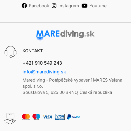
Facebook
Instagram
Youtube
KONTAKT
+421 910 549 243
info@marediving.sk
Marediving - Potápěčské vybavení MARES Velana
spol. s.r.o.
Šoustalova 5, 625 00 BRNO, Česká republika