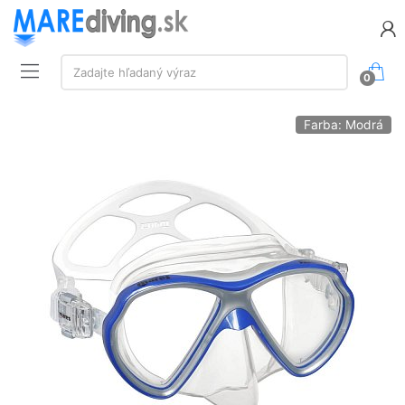
Vyhľadávanie:
Zadajte hľadaný výraz
0
Farba: Modrá