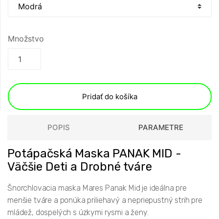
Množstvo
Pridať do košíka
POPIS
PARAMETRE
Potápačská Maska PANAK MID -
Väčšie Deti a Drobné tváre
Šnorchlovacia maska ​​Mares Panak Mid je ideálna pre
menšie tváre a ponúka priliehavý a nepriepustný strih pre
mládež, dospelých s úzkymi rysmi a ženy.