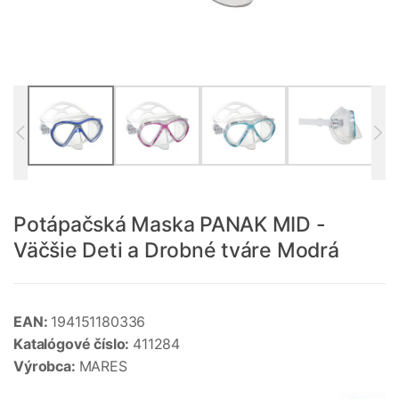
Potápačská Maska PANAK MID -
Väčšie Deti a Drobné tváre Modrá
EAN:
194151180336
Katalógové číslo:
411284
Výrobca:
MARES