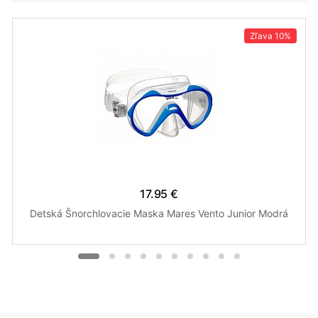
Zľava
10%
17.95 €
Detská Šnorchlovacie Maska Mares Vento Junior Modrá