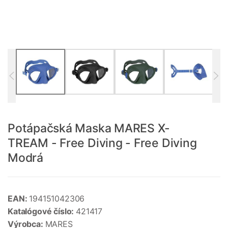
Potápačská Maska MARES X-
TREAM - Free Diving - Free Diving
Modrá
EAN:
194151042306
Katalógové číslo:
421417
Výrobca:
MARES