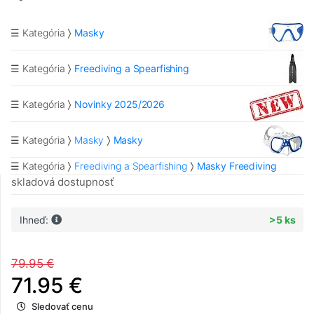
☰ Kategória
Masky
☰ Kategória
Freediving a Spearfishing
☰ Kategória
Novinky 2025/2026
☰ Kategória
Masky
Masky
☰ Kategória
Freediving a Spearfishing
Masky Freediving
skladová dostupnosť
Ihneď:
>5 ks
79.95 €
71.95 €
Sledovať cenu