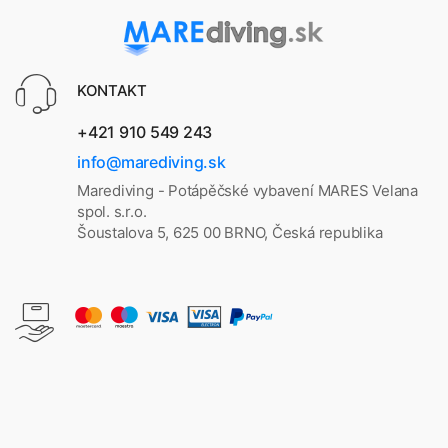
KONTAKT
+421 910 549 243
info@marediving.sk
Marediving - Potápěčské vybavení MARES Velana
spol. s.r.o.
Šoustalova 5, 625 00 BRNO, Česká republika