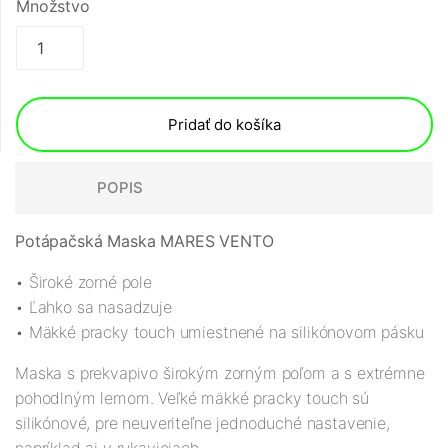
Množstvo
Pridať do košíka
POPIS
Potápačská Maska MARES VENTO
• Široké zorné pole
• Ľahko sa nasadzuje
• Mäkké pracky touch umiestnené na silikónovom pásku
Maska s prekvapivo širokým zorným poľom a s extrémne
pohodlným lemom. Veľké mäkké pracky touch sú
silikónové, pre neuveriteľne jednoduché nastavenie,