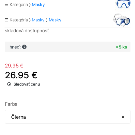
☰ Kategória
Masky
☰ Kategória
Masky
Masky
skladová dostupnosť
Ihneď:
>5 ks
29.95 €
26.95 €
Sledovať cenu
Farba