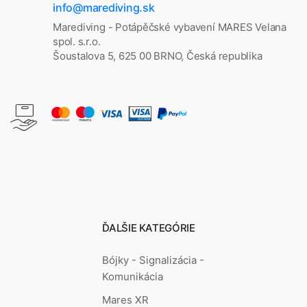
info@marediving.sk
Marediving - Potápěčské vybavení MARES Velana
spol. s.r.o.
Šoustalova 5, 625 00 BRNO, Česká republika
ĎALŠIE KATEGÓRIE
Bójky - Signalizácia -
Komunikácia
Mares XR