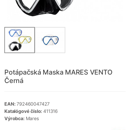
Potápačská Maska MARES VENTO
Černá
EAN:
792460047427
Katalógové číslo:
411316
Výrobca:
Mares