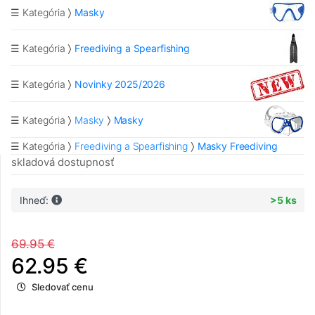
☰ Kategória
Masky
☰ Kategória
Freediving a Spearfishing
☰ Kategória
Novinky 2025/2026
☰ Kategória
Masky
Masky
☰ Kategória
Freediving a Spearfishing
Masky Freediving
skladová dostupnosť
Ihneď:
>5 ks
69.95 €
62.95 €
Sledovať cenu