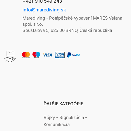
+421 910 549 243
info@marediving.sk
Marediving - Potápěčské vybavení MARES Velana
spol. s.r.o.
Šoustalova 5, 625 00 BRNO, Česká republika
ĎALŠIE KATEGÓRIE
Bójky - Signalizácia -
Komunikácia