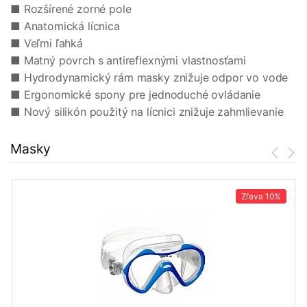
■ Rozšírené zorné pole
■ Anatomická lícnica
■ Veľmi ľahká
■ Matný povrch s antireflexnými vlastnosťami
■ Hydrodynamický rám masky znižuje odpor vo vode
■ Ergonomické spony pre jednoduché ovládanie
■ Nový silikón použitý na lícnici znižuje zahmlievanie
Masky
Zľava
10%