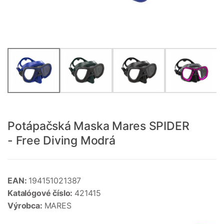
Potápačská Maska Mares SPIDER
- Free Diving Modrá
EAN:
194151021387
Katalógové číslo:
421415
Výrobca:
MARES