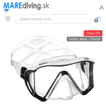
Vyhľadávanie:
Zadajte hľadaný výraz
0
Zľava
9%
Farba: Biela - Čierna