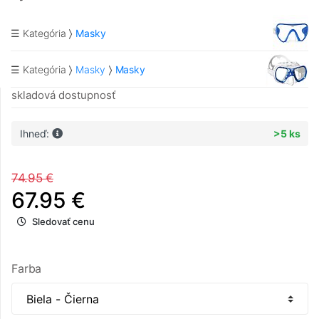
☰ Kategória
Masky
☰ Kategória
Masky
Masky
skladová dostupnosť
Ihneď:
>5 ks
74.95 €
67.95 €
Sledovať cenu
Farba