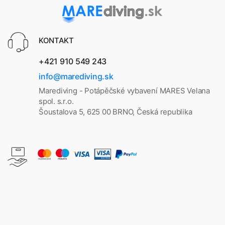
KONTAKT
+421 910 549 243
info@marediving.sk
Marediving - Potápěčské vybavení MARES Velana
spol. s.r.o.
Šoustalova 5, 625 00 BRNO, Česká republika